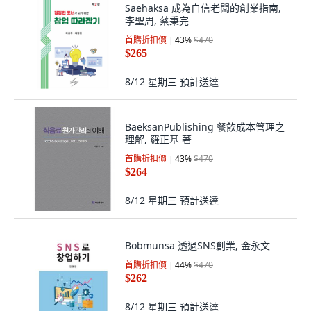
Saehaksa 成為自信老闆的創業指南,
李聖周, 蔡秉完
首購折扣價
43
%
$470
$265
8/12 星期三
預計送達
BaeksanPublishing 餐飲成本管理之
理解, 羅正基 著
首購折扣價
43
%
$470
$264
8/12 星期三
預計送達
Bobmunsa 透過SNS創業, 金永文
首購折扣價
44
%
$470
$262
8/12 星期三
預計送達