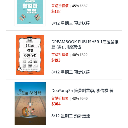
首購折扣價
45
%
$587
$318
8/12 星期三
預計送達
DREAMBOOK PUBLISHER 1店經營推
薦 (書), 川原英伍
首購折扣價
40
%
$822
$493
8/12 星期三
預計送達
DooYangSa 築夢創業學, 李信模 著
首購折扣價
43
%
$540
$304
8/12 星期三
預計送達