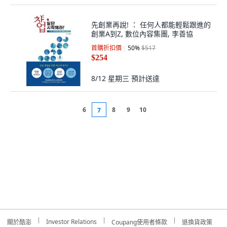
先創業再說! ： 任何人都能輕鬆跟進的
創業A到Z, 數位內容集團, 李善協
首購折扣價
50
%
$517
$254
8/12 星期三
預計送達
6
8
9
10
7
Investor Relations
關於酷澎
Coupang使用者條款
退換貨政策