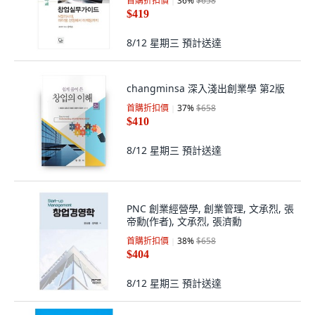
首購折扣價
36
%
$658
$419
8/12 星期三
預計送達
changminsa 深入淺出創業學 第2版
首購折扣價
37
%
$658
$410
8/12 星期三
預計送達
PNC 創業經營學, 創業管理, 文承烈, 張
帝勳(作者), 文承烈, 張濟勳
首購折扣價
38
%
$658
$404
8/12 星期三
預計送達