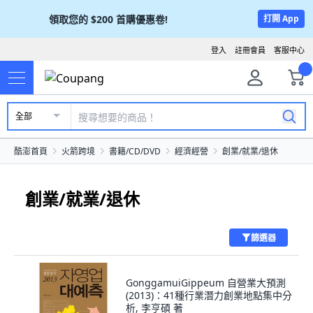
領取您的
$200
首購優惠卷!
打開 App
登入
註冊會員
客服中心
全部
酷澎首頁
火箭跨境
書籍/CD/DVD
經濟經營
創業/就業/退休
創業/就業/退休
篩選器
GonggamuiGippeum 自營業大預測
(2013)：41種行業潛力創業地點集中分
析, 李亨碩 著