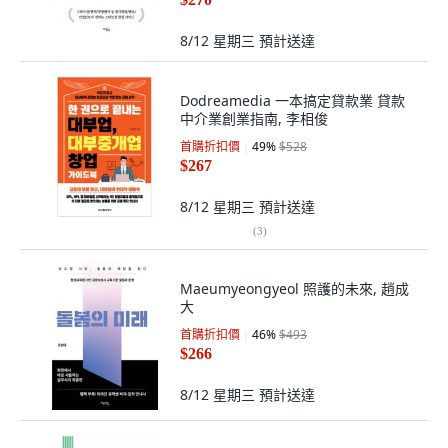
8/12 星期三
預計送達
Dodreamedia 一本搞定貸款業 貸款
中介業創業指南, 李相俊
首購折扣價
49
%
$528
$267
8/12 星期三
預計送達
(
3
)
Maeumyeongyeol 照護的未來, 趙成
大
首購折扣價
46
%
$493
$266
8/12 星期三
預計送達