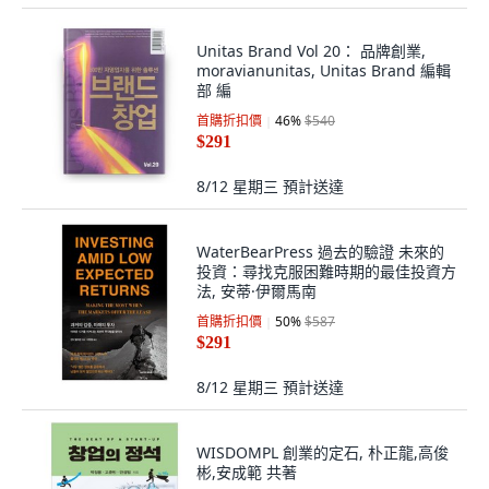
Unitas Brand Vol 20： 品牌創業,
moravianunitas, Unitas Brand 編輯
部 編
首購折扣價
46
%
$540
$291
8/12 星期三
預計送達
WaterBearPress 過去的驗證 未來的
投資：尋找克服困難時期的最佳投資方
法, 安蒂·伊爾馬南
首購折扣價
50
%
$587
$291
8/12 星期三
預計送達
WISDOMPL 創業的定石, 朴正龍,高俊
彬,安成範 共著