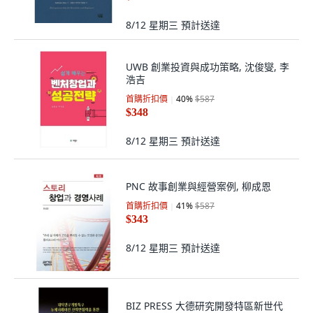
8/12 星期三
預計送達
UWB 創業投資與成功策略, 沈俊燮, 李
浩吉
首購折扣價
40
%
$587
$348
8/12 星期三
預計送達
PNC 故事創業與經營案例, 柳成恩
首購折扣價
41
%
$587
$343
8/12 星期三
預計送達
BIZ PRESS 大德研究開發特區新世代