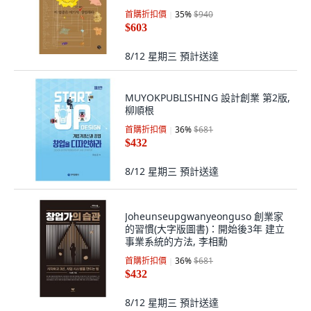
首購折扣價
35
%
$940
$603
8/12 星期三
預計送達
MUYOKPUBLISHING 設計創業 第2版,
柳順根
首購折扣價
36
%
$681
$432
8/12 星期三
預計送達
Joheunseupgwanyeonguso 創業家
的習慣(大字版圖書)：開始後3年 建立
事業系統的方法, 李相勳
首購折扣價
36
%
$681
$432
8/12 星期三
預計送達