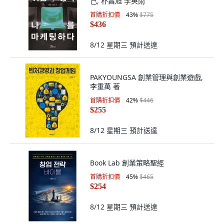
己, 朴昌旭 李英雨
首購折扣價
43
%
$775
$436
8/12 星期三
預計送達
PAKYOUNGSA 創業管理與創業遊戲,
李重萬 著
首購折扣價
42
%
$446
$255
8/12 星期三
預計送達
Book Lab 創業策略聖經
首購折扣價
45
%
$465
$254
8/12 星期三
預計送達