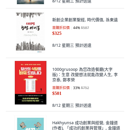
8/12 星期三
預計送達
新創企業創業聖經, 時代價值, 孫東遠
首購折扣價
44
%
$587
$325
8/12 星期三
預計送達
1000grusoop 為您改造餐廳(大字
版)：生意 改變想法就能改變人生, 李
京泰, 鄭孝榮
首購折扣價
33
%
$752
$501
8/12 星期三
預計送達
Hakhyunsa 成功創業與經營, 金鐘道
(作者), 「成功的創業與管理」, 金鐘道