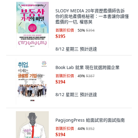
SLODY MEDIA 20年資歷鑑價師告訴
你的房地產價格秘密：一本書讓你讀懂
鑑價的一切, 權慈英
首購折扣價
50
%
$394
$195
8/12 星期三
預計送達
Book Lab 就業 現在就選跨國企業
首購折扣價
49
%
$387
$194
8/12 星期三
預計送達
PagijongPress 給面試官的面試指南
首購折扣價
44
%
$352
$194