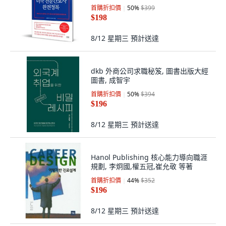
首購折扣價
50
%
$399
$198
8/12 星期三
預計送達
dkb 外商公司求職秘笈, 圖書出版大經
圖書, 成智宇
首購折扣價
50
%
$394
$196
8/12 星期三
預計送達
Hanol Publishing 核心能力導向職涯
規劃, 李炯國,權五冠,崔允敬 等著
首購折扣價
44
%
$352
$196
8/12 星期三
預計送達