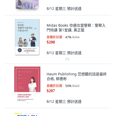
8/12 星期三
預計送達
Midas Books 你適合當警察：警察入
門特講 第1堂課, 黃正龍
首購折扣價
47
%
$394
$208
8/12 星期三
預計送達
(
7
)
Haum Publishing 您想聽的話是最終
合格, 柳惠彬
首購折扣價
50
%
$420
$207
8/12 星期三
預計送達