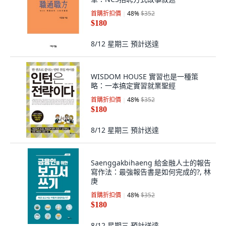
首購折扣價
48
%
$352
$180
8/12 星期三
預計送達
WISDOM HOUSE 實習也是一種策
略：一本搞定實習就業聖經
首購折扣價
48
%
$352
$180
8/12 星期三
預計送達
Saenggakbihaeng 給金融人士的報告
寫作法：最強報告書是如何完成的?, 林
庚
首購折扣價
48
%
$352
$180
8/12 星期三
預計送達