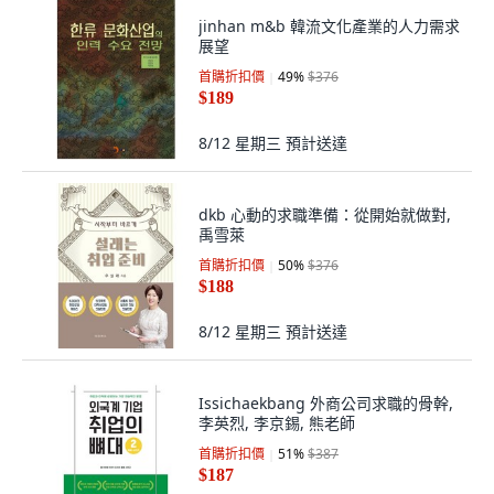
jinhan m&b 韓流文化產業的人力需求
展望
首購折扣價
49
%
$376
$189
8/12 星期三
預計送達
dkb 心動的求職準備：從開始就做對,
禹雪萊
首購折扣價
50
%
$376
$188
8/12 星期三
預計送達
Issichaekbang 外商公司求職的骨幹,
李英烈, 李京錫, 熊老師
首購折扣價
51
%
$387
$187