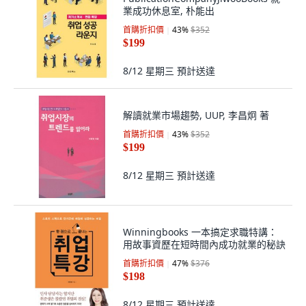
業成功休息室, 朴能出
首購折扣價
43
%
$352
$199
8/12 星期三
預計送達
解讀就業市場趨勢, UUP, 李昌炯 著
首購折扣價
43
%
$352
$199
8/12 星期三
預計送達
Winningbooks 一本搞定求職特講：
用故事資歷在短時間內成功就業的秘訣
首購折扣價
47
%
$376
$198
8/12 星期三
預計送達