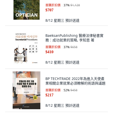
首購折扣價
37
%
$1,128
$707
8/12 星期三
預計送達
BaeksanPublishing 醫療法律秘書實
務：成功就業的策略, 李知恩 著
首購折扣價
37
%
$658
$410
8/12 星期三
預計送達
BP TECHTRADE 2022年為進入天使產
業相關企業就業必須瞭解的術語與議題
首購折扣價
52
%
$458
$217
8/12 星期三
預計送達