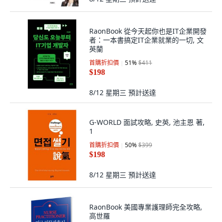
RaonBook 從今天起你也是IT企業開發
者：一本書搞定IT企業就業的一切, 文
英蘭
首購折扣價
51
%
$411
$198
8/12 星期三
預計送達
G-WORLD 面試攻略, 史英, 池主恩 著,
1
首購折扣價
50
%
$399
$198
8/12 星期三
預計送達
RaonBook 美國專業護理師完全攻略,
高世羅