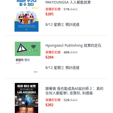
PAKYOUNGSA 人人都能就業
首購折扣價
51
%
$423
$205
8/12 星期三
預計送達
Hyungseul Publishing 就業的定石
首購折扣價
48
%
$399
$204
8/12 星期三
預計送達
跟著做 我也能成為AI設計師 2： 真的
任何人都能學!, 梁賢珍, 利德森
首購折扣價
52
%
$423
$202