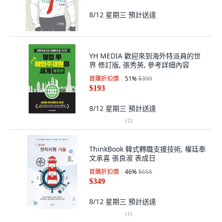
8/12 星期三
預計送達
YH MEDIA 歡迎來到海外特派員的世
界 修訂版, 張秀英, 參考詳細內容
首購折扣價
51
%
$399
$193
8/12 星期三
預計送達
(
2
)
ThinkBook 韓式轉職支援技術, 權廷奉
文承喜 張良淑 表成日
首購折扣價
46
%
$658
$349
8/12 星期三
預計送達
(
1
)