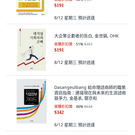
$191
8/12 星期三
預計送達
大企業企劃者的告白, 金世鎬, OHK
首購折扣價
51
%
$397
$191
8/12 星期三
預計送達
Dasangeulbang 給命理諮商師的職業
資訊指南：連接現在與未來的生涯諮商
競爭力, 金基承, 鄭京和
首購折扣價
46
%
$634
$342
8/12 星期三
預計送達