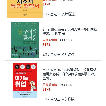
$178
8/12 星期三
預計送達
SmartBusiness 比別人快一步的求職
樂趣, 沈載宇 著
首購折扣價
49
%
$352
$178
8/12 星期三
預計送達
MKSINMUNSA 必勝求職：找到理想
職場與心儀工作的4個求職狙擊步驟,
金娜伊
首購折扣價
49
%
$352
$178
8/12 星期三
預計送達