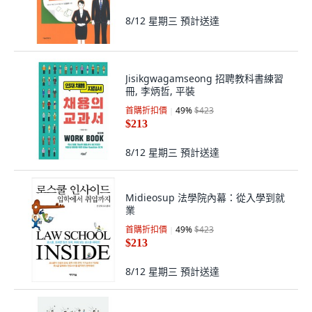
8/12 星期三
預計送達
Jisikgwagamseong 招聘教科書練習
冊, 李炳哲, 平裝
首購折扣價
49
%
$423
$213
8/12 星期三
預計送達
Midieosup 法學院內幕：從入學到就
業
首購折扣價
49
%
$423
$213
8/12 星期三
預計送達