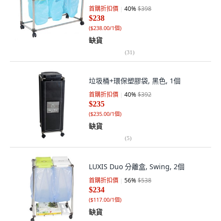
首購折扣價
40
%
$398
$238
(
$238.00/1個
)
缺貨
(
31
)
垃圾桶+環保塑膠袋, 黑色, 1個
首購折扣價
40
%
$392
$235
(
$235.00/1個
)
缺貨
(
5
)
LUXIS Duo 分離盒, Swing, 2個
首購折扣價
56
%
$538
$234
(
$117.00/1個
)
缺貨