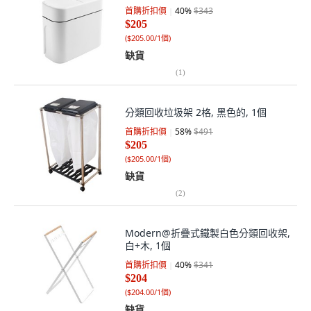
首購折扣價
40
%
$343
$205
(
$205.00/1個
)
缺貨
(
1
)
分類回收垃圾架 2格, 黑色的, 1個
首購折扣價
58
%
$491
$205
(
$205.00/1個
)
缺貨
(
2
)
Modern@折疊式鐵製白色分類回收架,
白+木, 1個
首購折扣價
40
%
$341
$204
(
$204.00/1個
)
缺貨