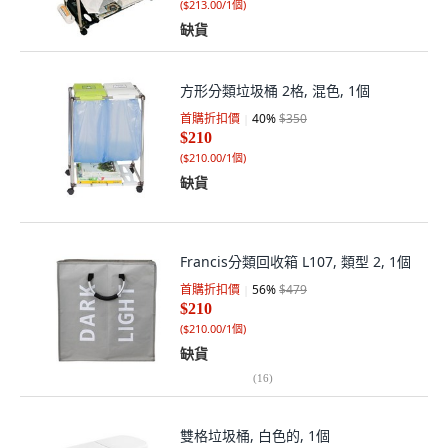
(
$213.00/1個
)
缺貨
方形分類垃圾桶 2格, 混色, 1個
首購折扣價
40
%
$350
$210
(
$210.00/1個
)
缺貨
Francis分類回收箱 L107, 類型 2, 1個
首購折扣價
56
%
$479
$210
(
$210.00/1個
)
缺貨
(
16
)
雙格垃圾桶, 白色的, 1個