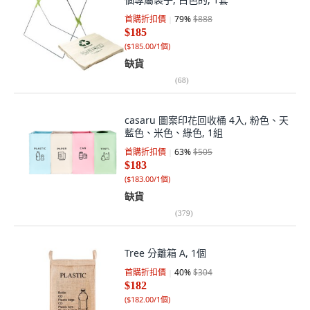
首購折扣價
79
%
$888
$185
(
$185.00/1個
)
缺貨
(
68
)
casaru 圖案印花回收桶 4入, 粉色、天
藍色、米色、綠色, 1組
首購折扣價
63
%
$505
$183
(
$183.00/1個
)
缺貨
(
379
)
Tree 分離箱 A, 1個
首購折扣價
40
%
$304
$182
(
$182.00/1個
)