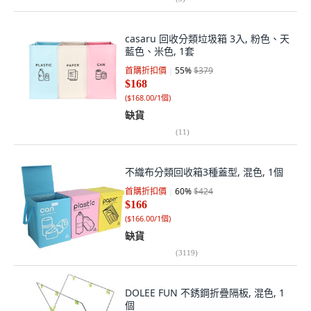
casaru 回收分類垃圾箱 3入, 粉色、天
藍色、米色, 1套
首購折扣價
55
%
$379
$168
(
$168.00/1個
)
缺貨
(
11
)
不織布分類回收箱3種蓋型, 混色, 1個
首購折扣價
60
%
$424
$166
(
$166.00/1個
)
缺貨
(
3119
)
DOLEE FUN 不銹鋼折疊隔板, 混色, 1
個