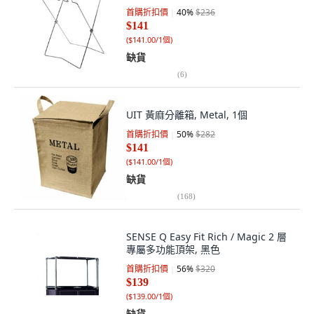
首購折扣價
40
%
$236
$141
(
$141.00/1個
)
缺貨
(
6
)
UIT 黃麻分離箱, Metal, 1個
首購折扣價
50
%
$282
$141
(
$141.00/1個
)
缺貨
(
168
)
SENSE Q Easy Fit Rich / Magic 2 層
專屬多功能頂架, 黑色
首購折扣價
56
%
$320
$139
(
$139.00/1個
)
缺貨