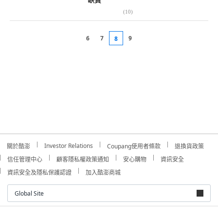
(
10
)
6
7
9
8
Investor Relations
關於酷澎
Coupang使用者條款
退換貨政策
信任管理中心
顧客隱私權政策通知
安心購物
資訊安全
資訊安全及隱私保護認證
加入酷澎商城
Global Site