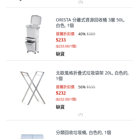
(
5
)
ORISTA 分離式資源回收桶 3層 50L,
白色, 1個
首購折扣價
40
%
$389
$233
(
$233.00/1個
)
缺貨
北歐風格折疊式垃圾袋架 20L, 白色的,
1個
首購折扣價
56
%
$535
$232
(
$232.00/1個
)
缺貨
(
7
)
分類回收垃圾桶, 白色的, 1個