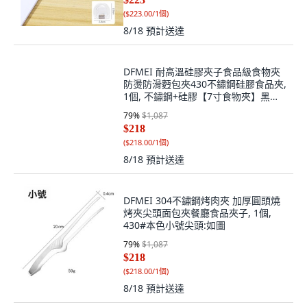
(
$223.00/1個
)
8/18
預計送達
DFMEI 耐高溫硅膠夾子食品級食物夾
防燙防滑麪包夾430不鏽鋼硅膠食品夾,
1個, 不鏽鋼+硅膠【7寸食物夾】黑色:
如圖
79
%
$1,087
$218
(
$218.00/1個
)
8/18
預計送達
DFMEI 304不鏽鋼烤肉夾 加厚圓頭燒
烤夾尖頭面包夾餐廳食品夾子, 1個,
430#本色小號尖頭:如圖
79
%
$1,087
$218
(
$218.00/1個
)
8/18
預計送達