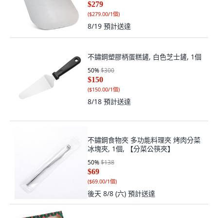
$279
(
$279.00/1個
)
8/19
預計送達
不鏽鋼塑膠柄蛋糕鏟, 白色芝士鏟, 1個
50
%
$300
$150
(
$150.00/1個
)
8/18
預計送達
不鏽鋼食物夾 多功能料理夾 烤肉分菜
冰塊夾, 1個, 【分菜公筷夾】
50
%
$138
$69
(
$69.00/1個
)
後天 8/8 (六)
預計送達