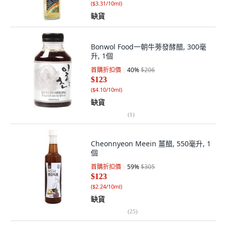
(
$3.31/10ml
)
缺貨
Bonwol Food一朝牛蒡發酵醋, 300毫
升, 1個
首購折扣價
40
%
$206
$123
(
$4.10/10ml
)
缺貨
(
1
)
Cheonnyeon Meein 薑醋, 550毫升, 1
個
首購折扣價
59
%
$305
$123
(
$2.24/10ml
)
缺貨
(
25
)