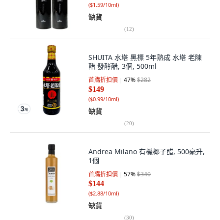
(
$1.59/10ml
)
缺貨
(
12
)
SHUITA 水塔 黑標 5年熟成 水塔 老陳
醋 發酵醋, 3個, 500ml
首購折扣價
47
%
$282
$149
(
$0.99/10ml
)
缺貨
(
20
)
Andrea Milano 有機椰子醋, 500毫升,
1個
首購折扣價
57
%
$340
$144
(
$2.88/10ml
)
缺貨
(
30
)