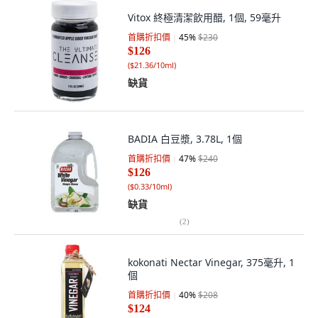
Vitox 終極清潔飲用醋, 1個, 59毫升
首購折扣價
45
%
$230
$126
(
$21.36/10ml
)
缺貨
BADIA 白豆漿, 3.78L, 1個
首購折扣價
47
%
$240
$126
(
$0.33/10ml
)
缺貨
(
2
)
kokonati Nectar Vinegar, 375毫升, 1
個
首購折扣價
40
%
$208
$124