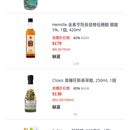
Hemille 金素亨院長發酵低糖醋 醋酸
5%, 1個, 420ml
首購折扣價
40
%
$299
$179
(
$4.26/10ml
)
缺貨
(
24
)
Clovis 普羅旺斯香草醋, 250ml, 1個
首購折扣價
40
%
$218
$130
(
$52.00/100ml
)
缺貨
(
6
)