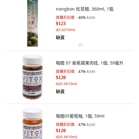
nongbon 松芽醋, 360ml, 1瓶
首購折扣價
40
%
$205
$123
(
$3.42/10ml
)
缺貨
(
7
)
喝醋 07 香蕉蘋果肉桂, 1個, 59毫升
首購折扣價
47
%
$230
$120
(
$20.34/10ml
)
缺貨
喝醋05葡萄柚, 1個, 59ml
首購折扣價
47
%
$230
$120
(
$20.34/10ml
)