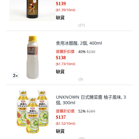
$139
(
$1.39/10ml
)
缺貨
(
27
)
食用冰醋酸, 2個, 400ml
首購折扣價
40
%
$230
$138
(
$1.73/10ml
)
缺貨
(
3
)
UNKNOWN 日式醃菜醬 柚子風味, 3
個, 300ml
首購折扣價
52
%
$289
$137
(
$1.52/10ml
)
缺貨
(
33
)