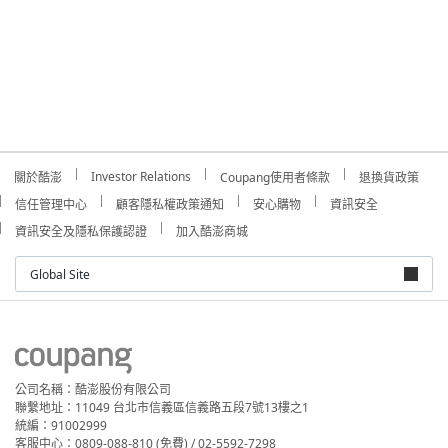
Investor Relations
關於酷澎
Coupang使用者條款
退換貨政策
信任管理中心
顧客隱私權政策通知
安心購物
資訊安全
資訊安全及隱私保護認證
加入酷澎商城
Global Site
公司名稱：酷澎股份有限公司
聯繫地址：11049 台北市信義區信義路五段7號13樓之1
統編：91002999
客服中心：0809-088-810 (免費) / 02-5592-7298