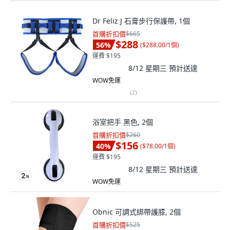
Dr Feliz J 石膏步行保護帶, 1個
首購折扣價
$665
$288
56
%
(
$288.00/1個
)
運費 $195
8/12 星期三
預計送達
WOW免運
(
2
)
浴室把手 黑色, 2個
首購折扣價
$260
$156
40
%
(
$78.00/1個
)
運費 $195
8/12 星期三
預計送達
WOW免運
Obnic 可調式綁帶護膝, 2個
首購折扣價
$525