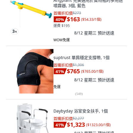
Angplant 完美適用於寶特瓶的多用途
噴霧器, 3個, 藍色
首購折扣價
$273
$163
40
%
(
$54.33/1個
)
運費 $195
8/12 星期三
預計送達
WOW免運
suptrust 單肩穩定支撐帶, 1個
首購折扣價
$1,306
$765
41
%
(
$765.00/1個
)
8/12 星期三
預計送達
免運
(
549
)
Daybyday 浴室安全扶手, 1個
首購折扣價
$2,277
$1,323
41
%
(
$1323.00/1個
)