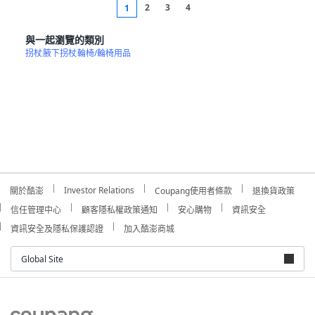
2
3
4
1
與一起瀏覽的類別
拐杖
腋下拐杖
輪椅/輪椅用品
Investor Relations
關於酷澎
Coupang使用者條款
退換貨政策
信任管理中心
顧客隱私權政策通知
安心購物
資訊安全
資訊安全及隱私保護認證
加入酷澎商城
Global Site