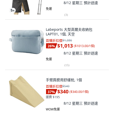
8/12 星期三
預計送達
免運
(
3
)
Labeports 大型高爾夫收納包
LAPT01, 1個, 天空
首購折扣價
$1,386
$1,013
26
%
(
$1013.00/1個
)
8/12 星期三
預計送達
免運
(
15
)
手臂肩膀用舒緩枕, 1個
首購折扣價
$540
$340
37
%
(
$340.00/1個
)
運費 $195
8/12 星期三
預計送達
WOW免運