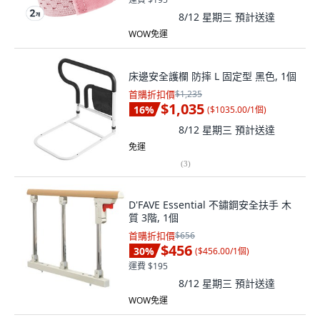
8/12 星期三
預計送達
WOW免運
床邊安全護欄 防摔 L 固定型 黑色, 1個
首購折扣價
$1,235
$1,035
16
%
(
$1035.00/1個
)
8/12 星期三
預計送達
免運
(
3
)
D'FAVE Essential 不鏽鋼安全扶手 木
質 3階, 1個
首購折扣價
$656
$456
30
%
(
$456.00/1個
)
運費 $195
8/12 星期三
預計送達
WOW免運