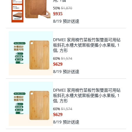
50
%
$1,870
$935
8/19
預計送達
DFMEI 家用楠竹菜板竹製雙面可用砧
板斜孔水槽大號案板便攜小水果板, 1
個, 方形
60
%
$1,574
$629
8/19
預計送達
DFMEI 家用楠竹菜板竹製雙面可用砧
板斜孔水槽大號案板便攜小水果板, 1
個, 方形
60
%
$1,574
$629
8/19
預計送達