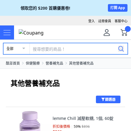
領取您的
$200
首購優惠卷!
打開 App
登入
註冊會員
客服中心
全部
酷澎首頁
保健醫療
營養補充品
其他營養補充品
其他營養補充品
篩選器
lemme Chill 減壓軟糖, 1個, 60錠
折扣後價格
59
%
$896