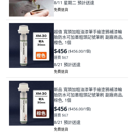
8/11 星期二
預計送達
免費退貨
超值 寬頭加粗油漆筆手繪塗鴉補漆輪
胎防水可加墨粗頭記號筆刷 副廠商品,
橙色, 1個
$456
(
$456.00/1個
)
運費 $67
8/21
預計送達
免費退貨
新品 寬頭加粗油漆筆手繪塗鴉補漆輪
胎防水可加墨粗頭記號筆刷 副廠商品,
棕色, 1個
$456
(
$456.00/1個
)
運費 $67
8/21
預計送達
免費退貨