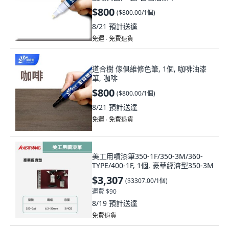
$800
(
$800.00/1個
)
8/21
預計送達
免運 ∙ 免費退貨
道合樹 傢俱維修色筆, 1個, 咖啡油漆
筆, 咖啡
$800
(
$800.00/1個
)
8/21
預計送達
免運 ∙ 免費退貨
美工用噴漆筆350-1F/350-3M/360-
TYPE/400-1F, 1個, 豪華經濟型350-3M
$3,307
(
$3307.00/1個
)
運費 $90
8/19
預計送達
免費退貨