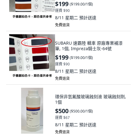
$199
(
$199.00/1個
)
運費 $90
8/11 星期二
預計送達
免費退貨
SUBARU 速霸陸 轎車 原廠專業補漆
筆, 1個, Impreza騎士灰-64號
$199
(
$199.00/1個
)
運費 $90
8/11 星期二
預計送達
免費退貨
環保非氫氟酸玻璃蝕刻液 玻璃蝕刻劑,
1個
$500
(
$500.00/1個
)
運費 $67
8/11 星期二
預計送達
免費退貨