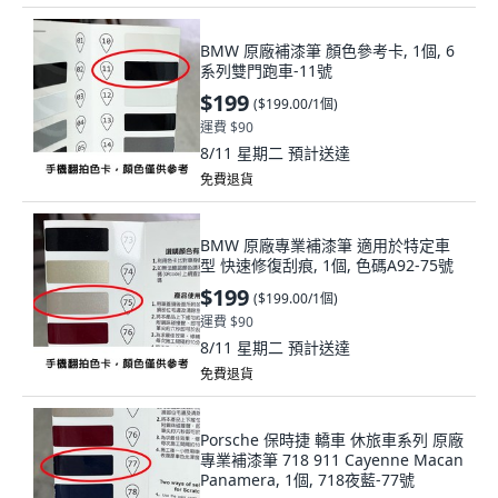
BMW 原廠補漆筆 顏色參考卡, 1個, 6
系列雙門跑車-11號
$199
(
$199.00/1個
)
運費 $90
8/11 星期二
預計送達
免費退貨
BMW 原廠專業補漆筆 適用於特定車
型 快速修復刮痕, 1個, 色碼A92-75號
$199
(
$199.00/1個
)
運費 $90
8/11 星期二
預計送達
免費退貨
Porsche 保時捷 轎車 休旅車系列 原廠
專業補漆筆 718 911 Cayenne Macan
Panamera, 1個, 718夜藍-77號