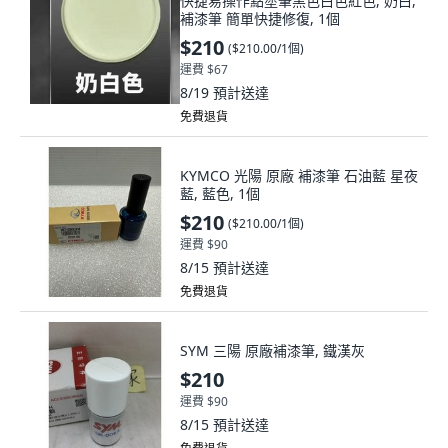
快捷易操作點塗筆黑色白色紅色, 奶白,
補漆筆 簡單快捷修復, 1個
$210
(
$210.00/1個
)
運費 $67
8/19
預計送達
免費退貨
KYMCO 光陽 原廠 補漆筆 石油藍 星夜
藍, 藍色, 1個
$210
(
$210.00/1個
)
運費 $90
8/15
預計送達
免費退貨
SYM 三陽 原廠補漆筆, 鐵漢灰
$210
運費 $90
8/15
預計送達