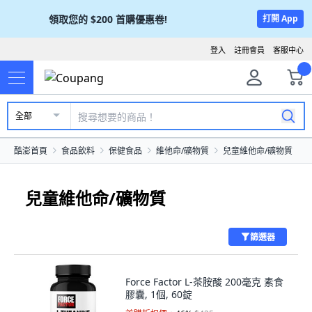
領取您的
$200
首購優惠卷!
打開 App
登入
註冊會員
客服中心
全部
酷澎首頁
食品飲料
保健食品
維他命/礦物質
兒童維他命/礦物質
兒童維他命/礦物質
篩選器
Force Factor L-茶胺酸 200毫克 素食
膠囊, 1個, 60錠