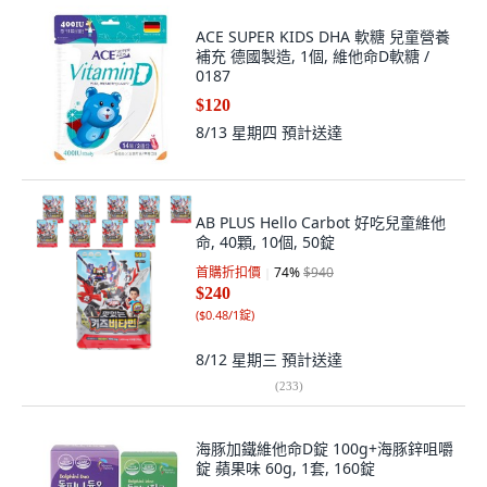
ACE SUPER KIDS DHA 軟糖 兒童營養
補充 德國製造, 1個, 維他命D軟糖 /
0187
$120
8/13 星期四
預計送達
AB PLUS Hello Carbot 好吃兒童維他
命, 40顆, 10個, 50錠
首購折扣價
74
%
$940
$240
(
$0.48/1錠
)
8/12 星期三
預計送達
(
233
)
海豚加鐵維他命D錠 100g+海豚鋅咀嚼
錠 蘋果味 60g, 1套, 160錠