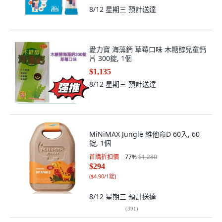
8/12 星期三
預計送達
愛力寶 海藻鈣 草莓口味 木糖醇兒童鈣
片 300錠, 1個
$1,135
8/12 星期三
預計送達
MiNiMAX Jungle 維他命D 60入, 60
錠, 1個
首購折扣價
77
%
$1,280
$294
(
$4.90/1錠
)
8/12 星期三
預計送達
(
391
)