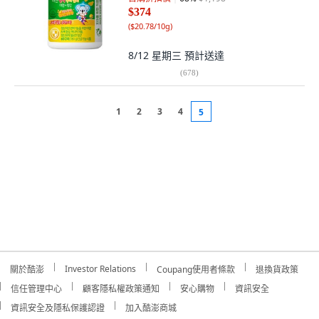
$374
(
$20.78/10g
)
8/12 星期三
預計送達
(
678
)
1
2
3
4
5
Investor Relations
關於酷澎
Coupang使用者條款
退換貨政策
信任管理中心
顧客隱私權政策通知
安心購物
資訊安全
資訊安全及隱私保護認證
加入酷澎商城