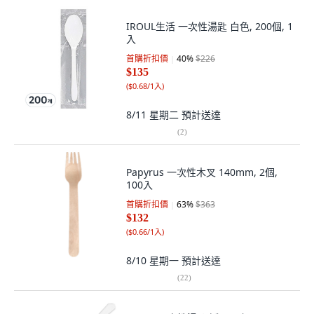
IROUL生活 一次性湯匙 白色, 200個, 1
入
首購折扣價
40
%
$226
$135
(
$0.68/1入
)
8/11 星期二
預計送達
(
2
)
Papyrus 一次性木叉 140mm, 2個,
100入
首購折扣價
63
%
$363
$132
(
$0.66/1入
)
8/10 星期一
預計送達
(
22
)