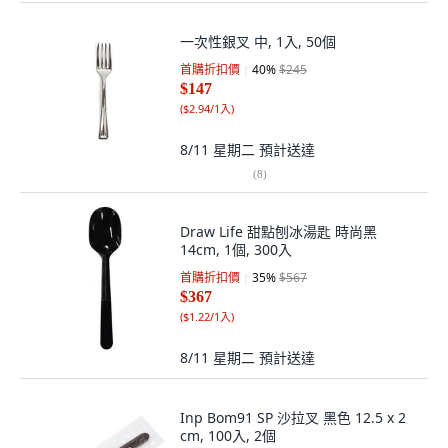
一次性銀叉 中, 1入, 50個
首購折扣價
40
%
$245
$147
(
$2.94/1入
)
8/11 星期二
預計送達
(
8
)
Draw Life 甜點刨冰湯匙 時尚黑
14cm, 1個, 300入
首購折扣價
35
%
$567
$367
(
$1.22/1入
)
8/11 星期二
預計送達
Inp Bom91 SP 沙拉叉 黑色 12.5 x 2
cm, 100入, 2個