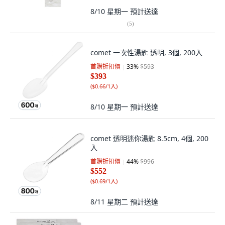
8/10 星期一
預計送達
(
5
)
comet 一次性湯匙 透明, 3個, 200入
首購折扣價
33
%
$593
$393
(
$0.66/1入
)
8/10 星期一
預計送達
comet 透明迷你湯匙 8.5cm, 4個, 200
入
首購折扣價
44
%
$996
$552
(
$0.69/1入
)
8/11 星期二
預計送達