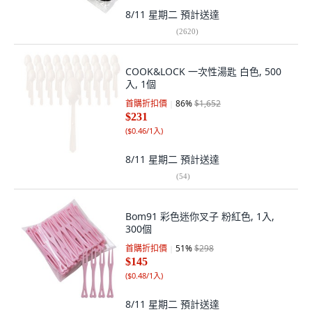
8/11 星期二
預計送達
(
2620
)
COOK&LOCK 一次性湯匙 白色, 500
入, 1個
首購折扣價
86
%
$1,652
$231
(
$0.46/1入
)
8/11 星期二
預計送達
(
54
)
Bom91 彩色迷你叉子 粉紅色, 1入,
300個
首購折扣價
51
%
$298
$145
(
$0.48/1入
)
8/11 星期二
預計送達