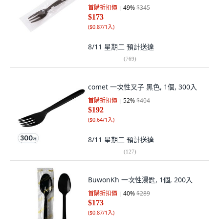
首購折扣價
49
%
$345
$173
(
$0.87/1入
)
8/11 星期二
預計送達
(
769
)
comet 一次性叉子 黑色, 1個, 300入
首購折扣價
52
%
$404
$192
(
$0.64/1入
)
8/11 星期二
預計送達
(
127
)
BuwonKh 一次性湯匙, 1個, 200入
首購折扣價
40
%
$289
$173
(
$0.87/1入
)