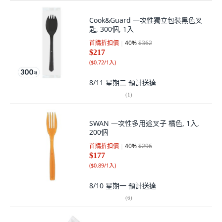
Cook&Guard 一次性獨立包裝黑色叉
匙, 300個, 1入
首購折扣價
40
%
$362
$217
(
$0.72/1入
)
8/11 星期二
預計送達
(
1
)
SWAN 一次性多用途叉子 橘色, 1入,
200個
首購折扣價
40
%
$296
$177
(
$0.89/1入
)
8/10 星期一
預計送達
(
6
)