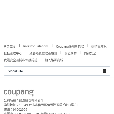
Investor Relations
關於酷澎
Coupang使用者條款
退換貨政策
信任管理中心
顧客隱私權政策通知
安心購物
資訊安全
資訊安全及隱私保護認證
加入酷澎商城
Global Site
公司名稱：酷澎股份有限公司
聯繫地址：11049 台北市信義區信義路五段7號13樓之1
統編：91002999