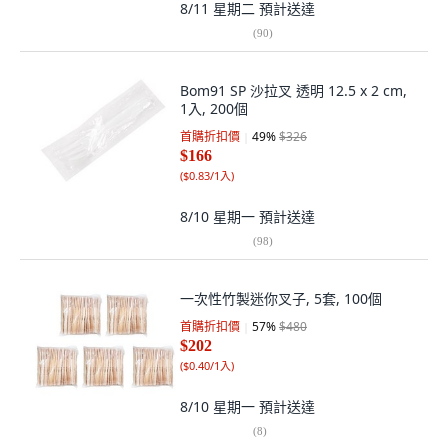
8/11 星期二
預計送達
(
90
)
Bom91 SP 沙拉叉 透明 12.5 x 2 cm,
1入, 200個
首購折扣價
49
%
$326
$166
(
$0.83/1入
)
8/10 星期一
預計送達
(
98
)
一次性竹製迷你叉子, 5套, 100個
首購折扣價
57
%
$480
$202
(
$0.40/1入
)
8/10 星期一
預計送達
(
8
)