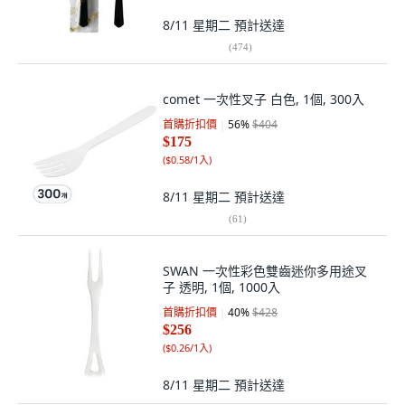
8/11 星期二
預計送達
(
474
)
comet 一次性叉子 白色, 1個, 300入
首購折扣價
56
%
$404
$175
(
$0.58/1入
)
8/11 星期二
預計送達
(
61
)
SWAN 一次性彩色雙齒迷你多用途叉
子 透明, 1個, 1000入
首購折扣價
40
%
$428
$256
(
$0.26/1入
)
8/11 星期二
預計送達