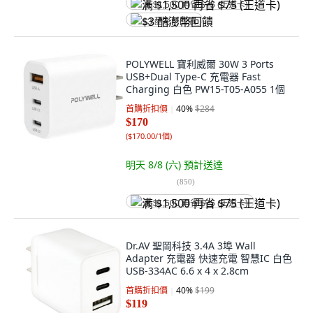
满 $1,500 再省 $75 (王道卡)
$3 酷澎幣回饋
POLYWELL 寶利威爾 30W 3 Ports
USB+Dual Type-C 充電器 Fast
Charging 白色 PW15-T05-A055 1個
首購折扣價
40
%
$284
$170
(
$170.00/1個
)
明天 8/8 (六)
預計送達
(
850
)
满 $1,500 再省 $75 (王道卡)
Dr.AV 聖岡科技 3.4A 3埠 Wall
Adapter 充電器 快速充電 智慧IC 白色
USB-334AC 6.6 x 4 x 2.8cm
首購折扣價
40
%
$199
$119