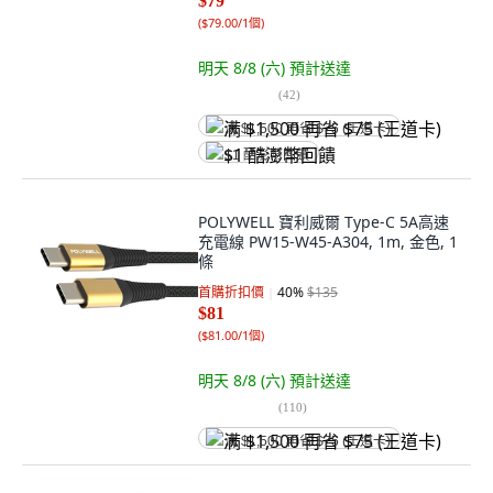
$79
(
$79.00/1個
)
明天 8/8 (六)
預計送達
(
42
)
满 $1,500 再省 $75 (王道卡)
$1 酷澎幣回饋
POLYWELL 寶利威爾 Type-C 5A高速
充電線 PW15-W45-A304, 1m, 金色, 1
條
首購折扣價
40
%
$135
$81
(
$81.00/1個
)
明天 8/8 (六)
預計送達
(
110
)
满 $1,500 再省 $75 (王道卡)