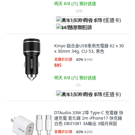
明天 8/8 (六)
預計送達
(
23
)
满 $1,500 再省 $75 (王道卡)
$4 酷澎幣回饋
Kinyo 鋁合金USB車用充電器 62 x 30
x 30mm 34g, CU-53, 黑色
首購折扣價
40
%
$159
$95
明天 8/8 (六)
預計送達
(
7
)
满 $1,500 再省 $75 (王道卡)
DTAudio 33W 2埠 Type-C 充電器 快
速充電 氮化鎵 2m iPhone17 快充線
白色 DB31081 3A輸出 3個月保固
首購折扣價
40
%
$299