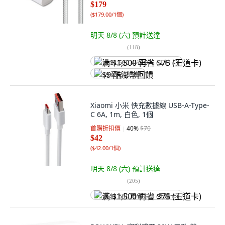
$179
(
$179.00/1個
)
明天 8/8 (六)
預計送達
(
118
)
满 $1,500 再省 $75 (王道卡)
$9 酷澎幣回饋
Xiaomi 小米 快充數據線 USB-A-Type-
C 6A, 1m, 白色, 1個
首購折扣價
40
%
$70
$42
(
$42.00/1個
)
明天 8/8 (六)
預計送達
(
205
)
满 $1,500 再省 $75 (王道卡)