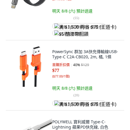
明天 8/8 (六)
預計送達
(
55
)
满 $1,500 再省 $75 (王道卡)
$5 酷澎幣回饋
PowerSync 群加 3A快充傳輸線USB-
Type-C C2A-CB020, 2m, 橘, 1條
首購折扣價
40
%
$129
$77
(
$77.00/1個
)
明天 8/8 (六)
預計送達
(
20
)
满 $1,500 再省 $75 (王道卡)
POLYWELL 寶利威爾 Type-C-
Lightning 蘋果PD快充線, 白色