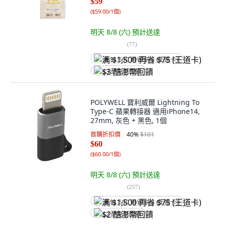
$59
(
$59.00/1個
)
明天 8/8 (六)
預計送達
(
77
)
满 $1,500 再省 $75 (王道卡)
$3 酷澎幣回饋
POLYWELL 寶利威爾 Lightning To
Type-C 蘋果轉接器 適用iPhone14,
27mm, 灰色 + 黑色, 1個
首購折扣價
40
%
$101
$60
(
$60.00/1個
)
明天 8/8 (六)
預計送達
(
257
)
满 $1,500 再省 $75 (王道卡)
$2 酷澎幣回饋