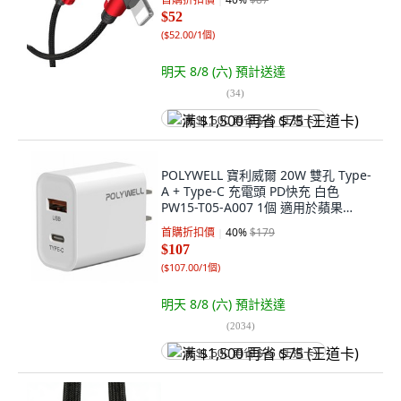
$52
(
$52.00/1個
)
明天 8/8 (六)
預計送達
(
34
)
满 $1,500 再省 $75 (王道卡)
POLYWELL 寶利威爾 20W 雙孔 Type-
A + Type-C 充電頭 PD快充 白色
PW15-T05-A007 1個 適用於蘋果
iPhone
首購折扣價
40
%
$179
$107
(
$107.00/1個
)
明天 8/8 (六)
預計送達
(
2034
)
满 $1,500 再省 $75 (王道卡)