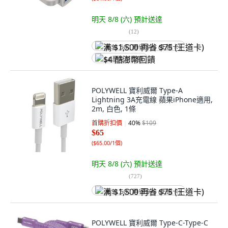
明天 8/8 (六)
預計送達
(
12
)
满 $1,500 再省 $75 (王道卡)
$4 酷澎幣回饋
POLYWELL 寶利威爾 Type-A
Lightning 3A充電線 蘋果iPhone適用,
2m, 白色, 1條
首購折扣價
40
%
$109
$65
(
$65.00/1個
)
明天 8/8 (六)
預計送達
(
727
)
满 $1,500 再省 $75 (王道卡)
POLYWELL 寶利威爾 Type-C-Type-C