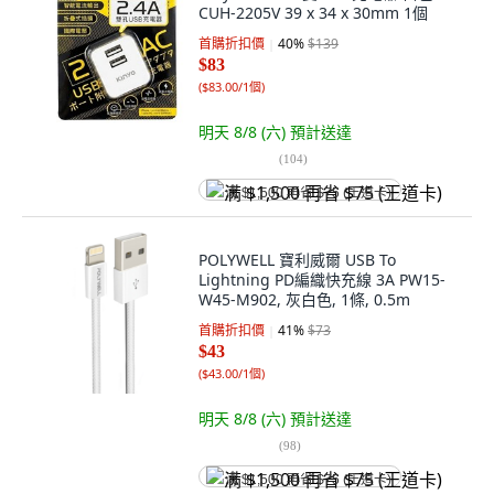
CUH-2205V 39 x 34 x 30mm 1個
首購折扣價
40
%
$139
$83
(
$83.00/1個
)
明天 8/8 (六)
預計送達
(
104
)
满 $1,500 再省 $75 (王道卡)
POLYWELL 寶利威爾 USB To
Lightning PD編織快充線 3A PW15-
W45-M902, 灰白色, 1條, 0.5m
首購折扣價
41
%
$73
$43
(
$43.00/1個
)
明天 8/8 (六)
預計送達
(
98
)
满 $1,500 再省 $75 (王道卡)