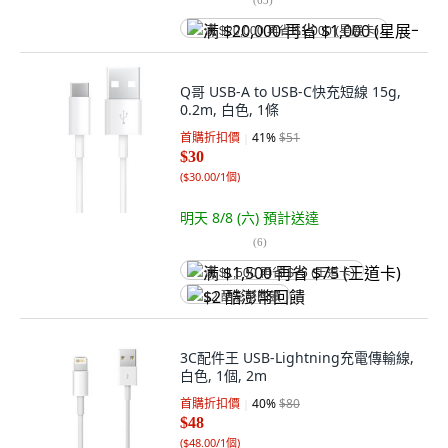
满 $20,000 再省 $1,000 (星展卡)
Q哥 USB-A to USB-C快充短線 15g,
0.2m, 白色, 1條
首購折扣價
41
%
$51
$30
(
$30.00/1個
)
明天 8/8 (六)
預計送達
(
6
)
满 $1,500 再省 $75 (王道卡)
$2 酷澎幣回饋
3C配件王 USB-Lightning充電傳輸線,
白色, 1個, 2m
首購折扣價
40
%
$80
$48
(
$48.00/1個
)