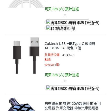
明天 8/8 (六)
預計送達
(
2
)
满 $1,500 再省 $75 (王道卡)
$1 酷澎幣回饋
Cuktech USB-A轉Type-C 數據線
ATC310N 3A, 黑色, 1個
首購折扣價
41
%
$78
$46
(
$46.00/1個
)
明天 8/8 (六)
預計送達
(
6
)
满 $1,500 再省 $75 (王道卡)
自帶線車充 雙線120W超級快充 車用
充電器 汽車充電器 帶線汽車點煙器