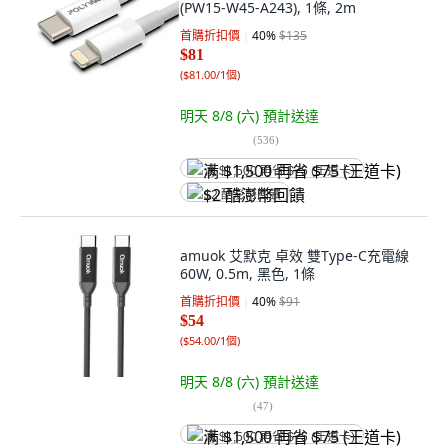
(PW15-W45-A243), 1條, 2m
首購折扣價
40
%
$135
$81
(
$81.00/1個
)
明天 8/8 (六)
預計送達
(
536
)
满 $1,500 再省 $75 (王道卡)
$2 酷澎幣回饋
amuok 艾默克 卓效 雙Type-C充電線
60W, 0.5m, 黑色, 1條
首購折扣價
40
%
$91
$54
(
$54.00/1個
)
明天 8/8 (六)
預計送達
(
47
)
满 $1,500 再省 $75 (王道卡)