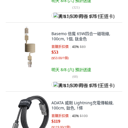
明天 8/8 (六)
預計送達
(
321
)
满 $1,500 再省 $75 (王道卡)
Basemo 倍魔 65W四合一磁吸線,
100cm, 1個, 鈦金色
首購折扣價
40
%
$89
$53
(
$53.00/1個
)
明天 8/8 (六)
預計送達
(
68
)
满 $1,500 再省 $75 (王道卡)
ADATA 威剛 Lightning充電傳輸線,
100cm, 鈦色, 1條
首購折扣價
40
%
$199
$119
(
$119.00/1個
)