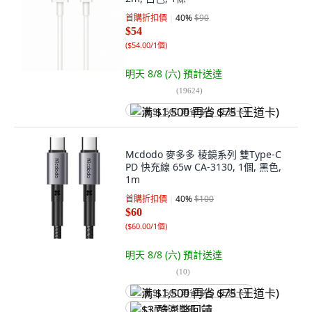
首購折扣價
40
%
$90
$54
(
$54.00/1個
)
明天 8/8 (六)
預計送達
(
19624
)
满 $1,500 再省 $75 (王道卡)
Mcdodo 麥多多 稜鏡系列 雙Type-C
PD 快充線 65w CA-3130, 1個, 黑色,
1m
首購折扣價
40
%
$100
$60
(
$60.00/1個
)
明天 8/8 (六)
預計送達
(
10
)
满 $1,500 再省 $75 (王道卡)
$3 酷澎幣回饋