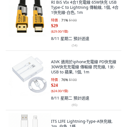
RI BiS VIx 4合1充電線 65W快充 USB
Type-C to Lightning 傳輸線, 1個, 4合
1快充線-白色, 1m
特價
71
%
$100
$29
(
$29.00/1個
)
8/11 星期二
預計送達
(
54
)
AIVK 適用於iphone充電線 PD快充線
30W快充充電線 傳輸線 閃充線, 1米-
USB to 蘋果, 1個, 1m
特價
76
%
$100
$24
(
$24.00/1個
)
8/11 星期二
預計送達
(
95
)
ITS LIFE Lightning-Type-A快充線,
2m, 白色, 1條