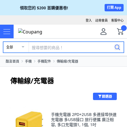
領取您的
$200
首購優惠卷!
打開 App
登入
註冊會員
客服中心
全部
酷澎首頁
手機
手機配件
傳輸線/充電器
傳輸線/充電器
篩選器
手機充電器 2PD+2USB 多連接埠快速
充電器 多USB接口 旅行便攜 廣泛相
容, 多口充電頭1, 1個, 1吋