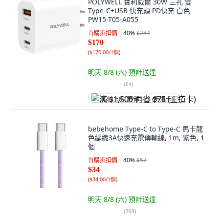
POLYWELL 寶利威爾 30W 三孔 雙
Type-C+USB 快充頭 PD快充 白色
PW15-T05-A055
首購折扣價
40
%
$284
$170
(
$170.00/1個
)
明天 8/8 (六)
預計送達
(
64
)
满 $1,500 再省 $75 (王道卡)
bebehome Type-C to Type-C 馬卡龍
色編織3A快速充電傳輸線, 1m, 紫色, 1
個
首購折扣價
40
%
$57
$34
(
$34.00/1個
)
明天 8/8 (六)
預計送達
(
268
)