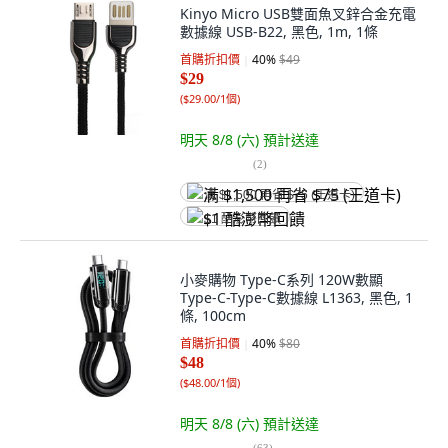
Kinyo Micro USB雙面魚叉鋅合金充電
數據線 USB-B22, 黑色, 1m, 1條
首購折扣價
40
%
$49
$29
(
$29.00/1個
)
明天 8/8 (六)
預計送達
(
2
)
满 $1,500 再省 $75 (王道卡)
$1 酷澎幣回饋
小麥購物 Type-C系列 120W數顯
Type-C-Type-C數據線 L1363, 黑色, 1
條, 100cm
首購折扣價
40
%
$80
$48
(
$48.00/1個
)
明天 8/8 (六)
預計送達
(
63
)