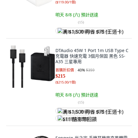
(
$119.00/1個
)
明天 8/8 (六)
預計送達
(
15
)
满 $1,500 再省 $75 (王道卡)
DTAudio 45W 1 Port 1m USB Type C
充電器 快速充電 3個月保固 黑色 SS-
A35 三星專用
首購折扣價
40
%
$359
$215
(
$215.00/1個
)
明天 8/8 (六)
預計送達
(
15
)
满 $1,500 再省 $75 (王道卡)
$11 酷澎幣回饋
Songwin 尚之宇 手機耳機麥克風轉電