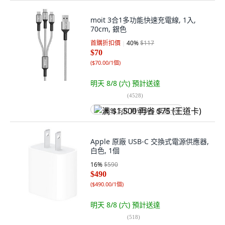
moit 3合1多功能快速充電線, 1入,
70cm, 銀色
首購折扣價
40
%
$117
$70
(
$70.00/1個
)
明天 8/8 (六)
預計送達
(
4528
)
满 $1,500 再省 $75 (王道卡)
Apple 原廠 USB-C 交換式電源供應器,
白色, 1個
16
%
$590
$490
(
$490.00/1個
)
明天 8/8 (六)
預計送達
(
518
)