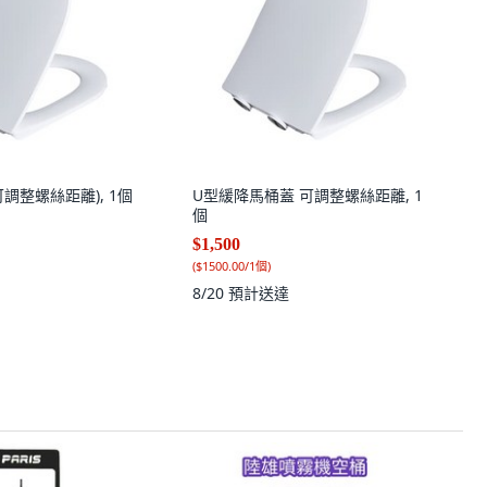
可調整螺絲距離), 1個
U型緩降馬桶蓋 可調整螺絲距離, 1
個
$1,500
(
$1500.00/1個
)
8/20
預計送達