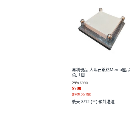
易利優品 大理石鍍鉻Memo座, 
色, 1個
29
%
$990
$700
(
$700.00/1個
)
後天 8/12 (三)
預計送達