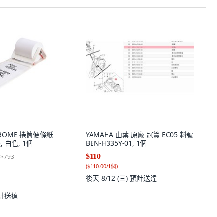
NDROME 捲筒便條紙
YAMAHA 山葉 原廠 冠簧 EC05 料號
 白色, 1個
BEN-H335Y-01, 1個
$110
$793
(
$110.00/1個
)
後天 8/12 (三)
預計送達
計送達