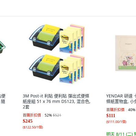
貼便
3M Post-it 利貼 便利貼 彈出式便條
YENDAR 研
 隨
紙座組 51 x 76 mm DS123, 混合色,
條紙置物盒, 小
2套
首購折扣價
40
%
首購折扣價
52
%
$521
$111
$245
(
$111.00/1個
)
(
$122.50/1個
)
明天 8/11 (二)