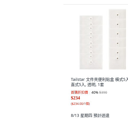
Tailstar 文件夾便利貼盒 橫式5入
直式5入, 透明, 1套
首購折扣價
40
%
$390
$234
(
$234.00/1個
)
8/13 星期四
預計送達