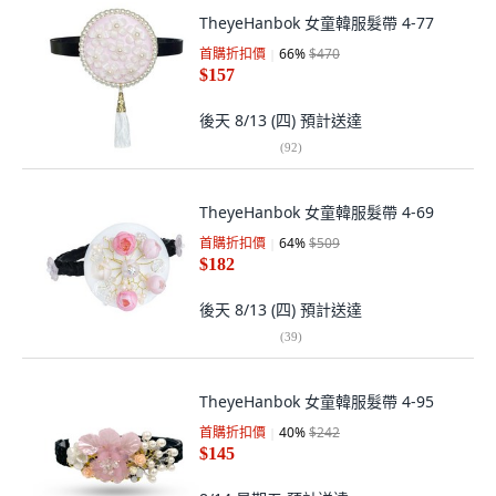
TheyeHanbok 女童韓服髮帶 4-77
首購折扣價
66
%
$470
$157
後天 8/13 (四)
預計送達
(
92
)
TheyeHanbok 女童韓服髮帶 4-69
首購折扣價
64
%
$509
$182
後天 8/13 (四)
預計送達
(
39
)
TheyeHanbok 女童韓服髮帶 4-95
首購折扣價
40
%
$242
$145