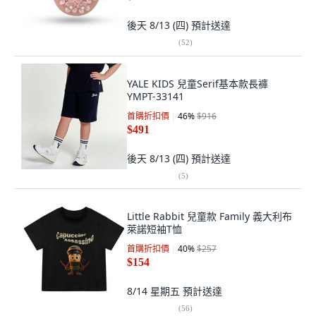
後天 8/13 (四)
預計送達
(
52
)
YALE KIDS 兒童Serif基本款長褲
YMPT-33141
首購折扣價
46
%
$916
$491
後天 8/13 (四)
預計送達
(
5
)
Little Rabbit 兒童款 Family 義大利布
萊諾短袖T恤
首購折扣價
40
%
$257
$154
8/14 星期五
預計送達
(
56
)