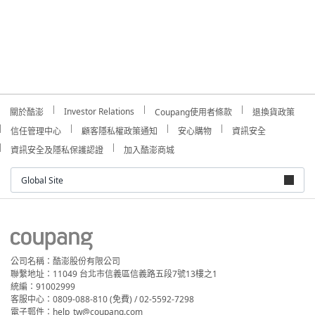
Investor Relations
關於酷澎
Coupang使用者條款
退換貨政策
信任管理中心
顧客隱私權政策通知
安心購物
資訊安全
資訊安全及隱私保護認證
加入酷澎商城
Global Site
公司名稱：酷澎股份有限公司
聯繫地址：11049 台北市信義區信義路五段7號13樓之1
統編：91002999
客服中心：0809-088-810 (免費) / 02-5592-7298
電子郵件：help_tw@coupang.com