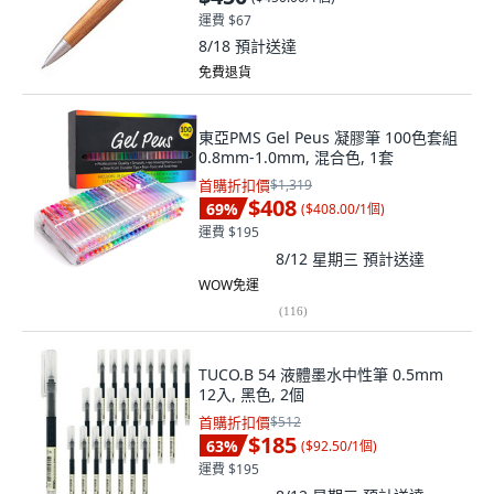
運費 $67
8/18
預計送達
免費退貨
東亞PMS Gel Peus 凝膠筆 100色套組
0.8mm-1.0mm, 混合色, 1套
首購折扣價
$1,319
$408
69
%
(
$408.00/1個
)
運費 $195
8/12 星期三
預計送達
WOW免運
(
116
)
TUCO.B 54 液體墨水中性筆 0.5mm
12入, 黑色, 2個
首購折扣價
$512
$185
63
%
(
$92.50/1個
)
運費 $195