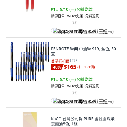
明天 8/10 (一)
預計送達
酷澎直售 ∙ WOW免運 ∙ 免費退貨
(
15
)
满 $1,500 再省 $75 (王道卡)
PENROTE 筆樂 中油筆 919, 藍色, 50
支
首購折扣價
$275
$165
40
%
(
$3.30/1個
)
明天 8/10 (一)
預計送達
酷澎直售 ∙ WOW免運 ∙ 免費退貨
(
16
)
满 $1,500 再省 $75 (王道卡)
KaCO 台灣公司貨 PURE 書源圓珠筆,
莫蘭迪5色, 1組