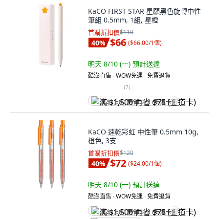
KaCO FIRST STAR 星願黑色旋轉中性
筆組 0.5mm, 1組, 星橙
首購折扣價
$110
$66
40
%
(
$66.00/1個
)
明天 8/10 (一)
預計送達
酷澎直售 ∙ WOW免運 ∙ 免費退貨
(
7
)
满 $1,500 再省 $75 (王道卡)
KaCO 速乾彩虹 中性筆 0.5mm 10g,
橙色, 3支
首購折扣價
$120
$72
40
%
(
$24.00/1個
)
明天 8/10 (一)
預計送達
酷澎直售 ∙ WOW免運 ∙ 免費退貨
满 $1,500 再省 $75 (王道卡)