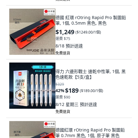
德國 紅環 rOtring Rapid Pro 製圖鉛
筆, 1個, 0.5mm 黑色, 黑色
$1,249
(
$1249.00/1個
)
運費 $75
8/18
預計送達
免費退貨
得力 六邊形戰士 速乾中性筆, 1個, 黑
色速乾款【5支/盒】
$329
$189
42
%
(
$189.00/1個
)
運費 $90
8/12 星期三
預計送達
免費退貨
德國紅環 rOtring Rapid Pro 製圖鉛
筆 0.7mm 黑色, 1個, 原子筆 黑色