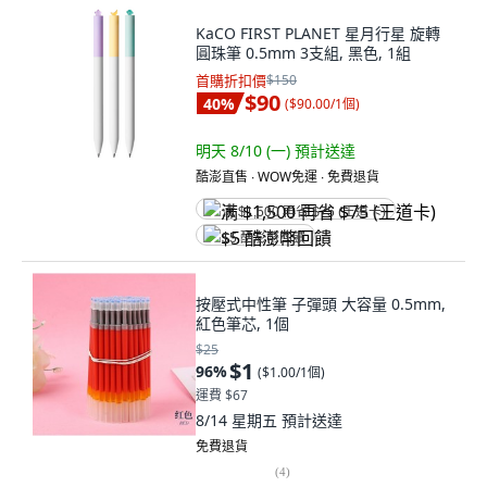
KaCO FIRST PLANET 星月行星 旋轉
圓珠筆 0.5mm 3支組, 黑色, 1組
首購折扣價
$150
$90
40
%
(
$90.00/1個
)
明天 8/10 (一)
預計送達
酷澎直售 ∙ WOW免運 ∙ 免費退貨
满 $1,500 再省 $75 (王道卡)
$5 酷澎幣回饋
按壓式中性筆 子彈頭 大容量 0.5mm,
紅色筆芯, 1個
$25
$1
96
%
(
$1.00/1個
)
運費 $67
8/14 星期五
預計送達
免費退貨
(
4
)