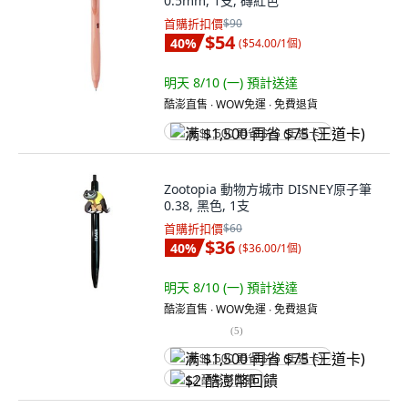
0.5mm, 1支, 磚紅色
首購折扣價
$90
$54
40
%
(
$54.00/1個
)
明天 8/10 (一)
預計送達
酷澎直售 ∙ WOW免運 ∙ 免費退貨
满 $1,500 再省 $75 (王道卡)
Zootopia 動物方城市 DISNEY原子筆
0.38, 黑色, 1支
首購折扣價
$60
$36
40
%
(
$36.00/1個
)
明天 8/10 (一)
預計送達
酷澎直售 ∙ WOW免運 ∙ 免費退貨
(
5
)
满 $1,500 再省 $75 (王道卡)
$2 酷澎幣回饋