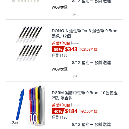
8/12 星期三
預計送達
WOW免運
(
48
)
DONG-A 油性筆 Ion3 混合筆 0.5mm,
黑色, 12個
首購折扣價
$857
$343
59
%
(
$28.58/1個
)
運費 $195
8/12 星期三
預計送達
WOW免運
(
5
)
DGRM 凝膠中性筆 0.5mm 10色套組,
2套, 混合色
首購折扣價
$308
$184
40
%
(
$92.00/1個
)
運費 $195
8/12 星期三
預計送達