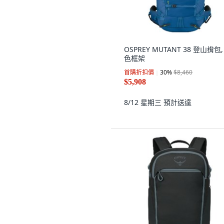
OSPREY MUTANT 38 登山揹包,
色框架
首購折扣價
30
%
$8,460
$5,908
8/12 星期三
預計送達