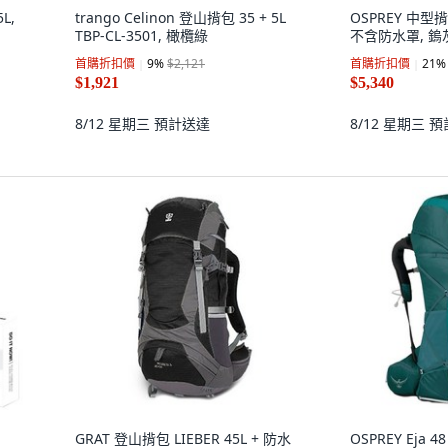
L,
trango Celinon 登山揹包 35 + 5L
OSPREY 中型揹包
TBP-CL-3501, 橄欖綠
不含防水罩, 鎢
首購折扣價
9
%
$2,121
首購折扣價
21
%
$1,921
$5,340
8/12 星期三
預計送達
8/12 星期三
預
GRAT 登山揹包 LIEBER 45L + 防水
OSPREY Eja 