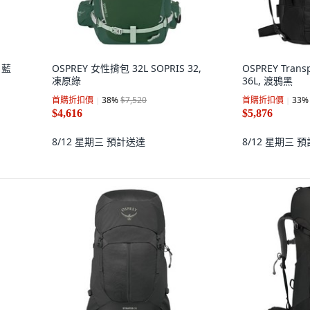
 藍
OSPREY 女性揹包 32L SOPRIS 32,
OSPREY Tran
凍原綠
36L, 渡鴉黑
首購折扣價
38
%
$7,520
首購折扣價
33
%
$4,616
$5,876
8/12 星期三
預計送達
8/12 星期三
預