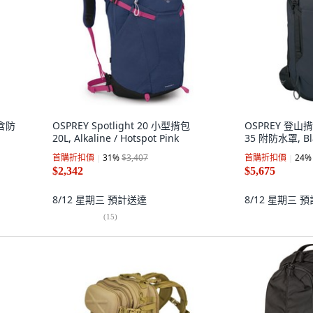
 含防
OSPREY Spotlight 20 小型揹包
OSPREY 登山揹包 
20L, Alkaline / Hotspot Pink
35 附防水罩, Bl
首購折扣價
31
%
$3,407
首購折扣價
24
%
$2,342
$5,675
8/12 星期三
預計送達
8/12 星期三
預
(
15
)