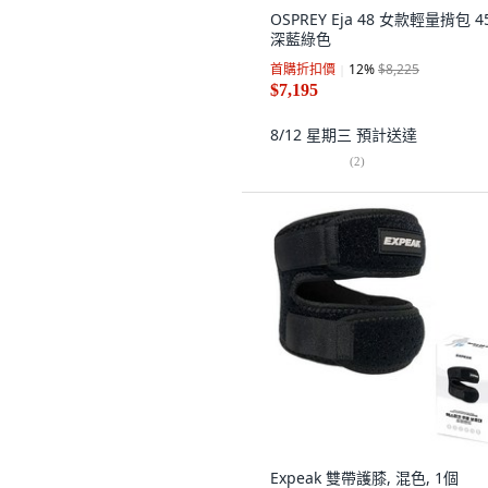
OSPREY Eja 48 女款輕量揹包 45
深藍綠色
首購折扣價
12
%
$8,225
$7,195
8/12 星期三
預計送達
(
2
)
Expeak 雙帶護膝, 混色, 1個