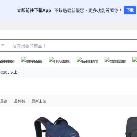
立即前往下載App
不錯過最新優惠、更多功能等著你！
下載
保健醫療
美妝保養
個人清潔
玩具休閒
文具圖書
(30L 以上)
格最高
最熱銷
最新上架