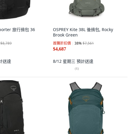
sporter 旅行揹包 36
OSPREY Kite 38L 後揹包, Rocky
Brook Green
$8,789
首購折扣價
38
%
$7,561
$4,687
計送達
8/12 星期三
預計送達
(
6
)