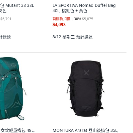
 Mutant 38 38L
LA SPORTIVA Nomad Duffel Bag
灰色
40L, 桃紅色 + 黃色
$6,791
首購折扣價
30
%
$5,875
$4,093
計送達
8/12 星期三
預計送達
48 女款輕量揹包 48L,
MONTURA Ararat 登山後揹包 35L,