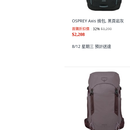
OSPREY Axis 揹包, 黑頁岩灰
首購折扣價
32
%
$3,290
$2,208
8/12 星期三
預計送達