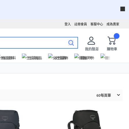
登入
註冊會員
客服中心
成為賣家
我的酷澎
購物車
食品飲料
生活用品
女性服飾
運動戶外
數位家電
60
每頁筆