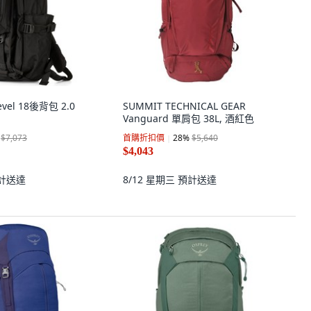
 Level 18後背包 2.0
SUMMIT TECHNICAL GEAR
Vanguard 單肩包 38L, 酒紅色
$7,073
首購折扣價
28
%
$5,640
$4,043
計送達
8/12 星期三
預計送達