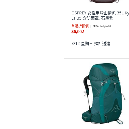
OSPREY 女性用登山揹包 35L Ky
LT 35 含防雨罩, 石墨紫
首購折扣價
20
%
$7,520
$6,002
8/12 星期三
預計送達