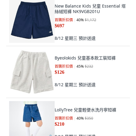
New Balance Kids 兒童 Essential 塔
絲絨短褲 NK9VGB201U
首購折扣價
40
%
$1,172
$697
8/12 星期三
預計送達
Byeolokids 兒童基本款工裝短褲
首購折扣價
45
%
$232
$126
8/12 星期三
預計送達
LollyTree 兒童輕便水洗丹寧短褲
首購折扣價
40
%
$350
$210