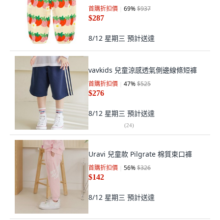
首購折扣價
69
%
$937
$287
8/12 星期三
預計送達
vavkids 兒童涼感透氣側邊線條短褲
首購折扣價
47
%
$525
$276
8/12 星期三
預計送達
(
24
)
Uravi 兒童款 Pilgrate 棉質束口褲
首購折扣價
56
%
$326
$142
8/12 星期三
預計送達