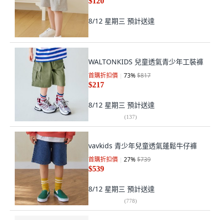
$120
8/12 星期三
預計送達
WALTONKIDS 兒童透氣青少年工裝褲
首購折扣價
73
%
$817
$217
8/12 星期三
預計送達
(
137
)
vavkids 青少年兒童透氣蓬鬆牛仔褲
首購折扣價
27
%
$739
$539
8/12 星期三
預計送達
(
778
)