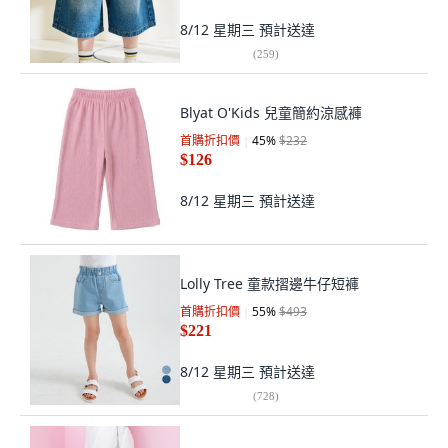
8/12 星期三
預計送達
(
259
)
Blyat O'Kids 兒童簡約涼感褲
首購折扣價
45
%
$232
$126
8/12 星期三
預計送達
Lolly Tree 童款摺邊牛仔短褲
首購折扣價
55
%
$493
$221
8/12 星期三
預計送達
(
728
)