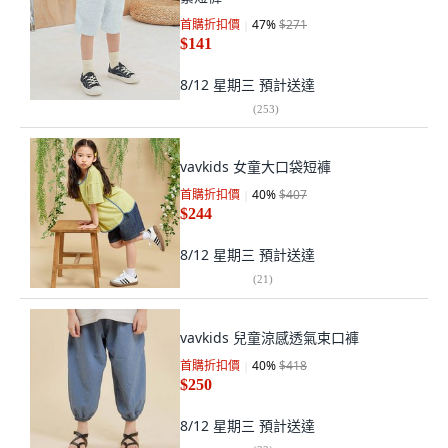
首購折扣價
47
%
$271
$141
8/12 星期三
預計送達
(
253
)
vavkids 女童大口袋短褲
首購折扣價
40
%
$407
$244
8/12 星期三
預計送達
(
21
)
vavkids 兒童涼感透氣束口褲
首購折扣價
40
%
$418
$250
8/12 星期三
預計送達