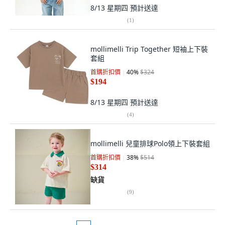
8/13 星期四
預計送達
(
1
)
mollimelli Trip Together 短袖上下裝
套組
首購折扣價
40
%
$324
$194
8/13 星期四
預計送達
(
4
)
mollimelli 兒童排球Polo領上下裝套組
首購折扣價
38
%
$514
$314
缺貨
(
9
)