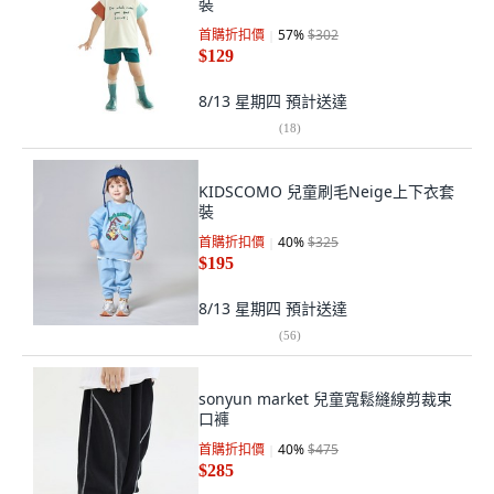
裝
首購折扣價
57
%
$302
$129
8/13 星期四
預計送達
(
18
)
KIDSCOMO 兒童刷毛Neige上下衣套
裝
首購折扣價
40
%
$325
$195
8/13 星期四
預計送達
(
56
)
sonyun market 兒童寬鬆縫線剪裁束
口褲
首購折扣價
40
%
$475
$285