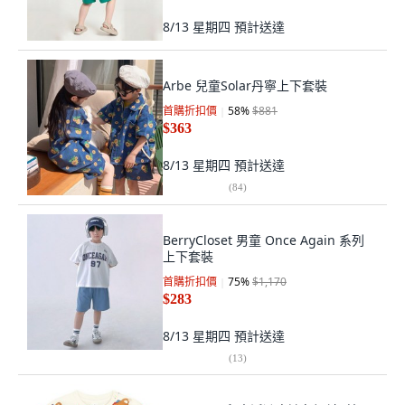
8/13 星期四
預計送達
Arbe 兒童Solar丹寧上下套裝
首購折扣價
58
%
$881
$363
8/13 星期四
預計送達
(
84
)
BerryCloset 男童 Once Again 系列
上下套裝
首購折扣價
75
%
$1,170
$283
8/13 星期四
預計送達
(
13
)