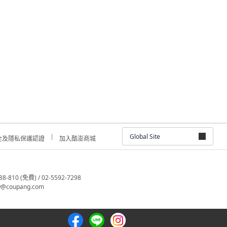
Global Site
全及隱私保護認證
加入酷澎商城
810 (免費) / 02-5592-7298
@coupang.com