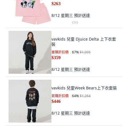
$263
8/12 星期三
預計送達
(
11
)
vavkids 兒童 Djuice Delta 上下衣套
裝
首購折扣價
67
%
$1,095
$359
8/12 星期三
預計送達
vavkids 兒童Week Bears上下衣套裝
首購折扣價
64
%
$1,264
$446
8/12 星期三
預計送達