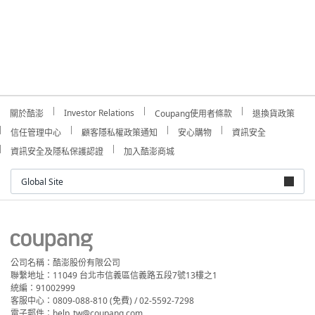
Investor Relations
關於酷澎
Coupang使用者條款
退換貨政策
信任管理中心
顧客隱私權政策通知
安心購物
資訊安全
資訊安全及隱私保護認證
加入酷澎商城
Global Site
公司名稱：酷澎股份有限公司
聯繫地址：11049 台北市信義區信義路五段7號13樓之1
統編：91002999
客服中心：0809-088-810 (免費) / 02-5592-7298
電子郵件：help_tw@coupang.com