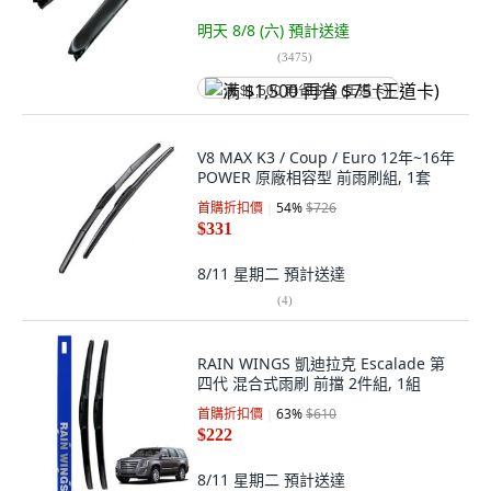
明天 8/8 (六)
預計送達
(
3475
)
满 $1,500 再省 $75 (王道卡)
V8 MAX K3 / Coup / Euro 12年~16年
POWER 原廠相容型 前雨刷組, 1套
首購折扣價
54
%
$726
$331
8/11 星期二
預計送達
(
4
)
RAIN WINGS 凱迪拉克 Escalade 第
四代 混合式雨刷 前擋 2件組, 1組
首購折扣價
63
%
$610
$222
8/11 星期二
預計送達