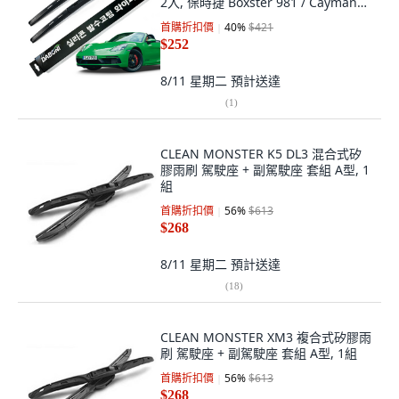
2入, 保時捷 Boxster 981 / Cayman
718 2017年後
首購折扣價
40
%
$421
$252
8/11 星期二
預計送達
(
1
)
CLEAN MONSTER K5 DL3 混合式矽
膠雨刷 駕駛座 + 副駕駛座 套組 A型, 1
組
首購折扣價
56
%
$613
$268
8/11 星期二
預計送達
(
18
)
CLEAN MONSTER XM3 複合式矽膠雨
刷 駕駛座 + 副駕駛座 套組 A型, 1組
首購折扣價
56
%
$613
$268