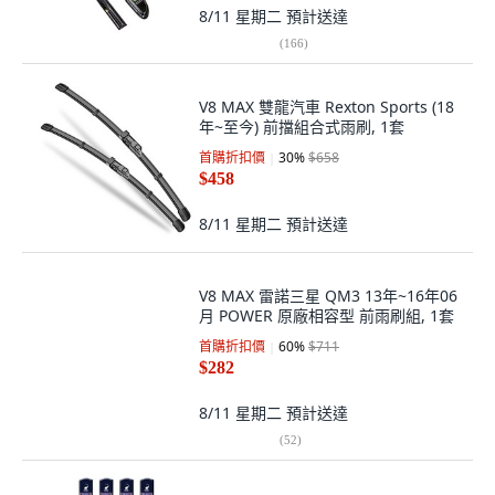
8/11 星期二
預計送達
(
166
)
V8 MAX 雙龍汽車 Rexton Sports (18
年~至今) 前擋組合式雨刷, 1套
首購折扣價
30
%
$658
$458
8/11 星期二
預計送達
V8 MAX 雷諾三星 QM3 13年~16年06
月 POWER 原廠相容型 前雨刷組, 1套
首購折扣價
60
%
$711
$282
8/11 星期二
預計送達
(
52
)