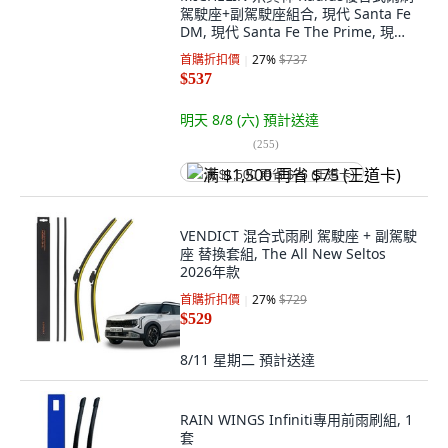
駕駛座+副駕駛座組合, 現代 Santa Fe
DM, 現代 Santa Fe The Prime, 現代
Maxcruz
首購折扣價
27
%
$737
$537
明天 8/8 (六)
預計送達
(
255
)
满 $1,500 再省 $75 (王道卡)
VENDICT 混合式雨刷 駕駛座 + 副駕駛
座 替換套組, The All New Seltos
2026年款
首購折扣價
27
%
$729
$529
8/11 星期二
預計送達
RAIN WINGS Infiniti專用前雨刷組, 1
套