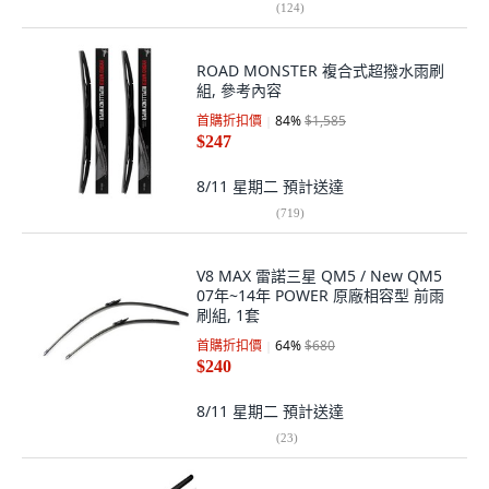
(
124
)
ROAD MONSTER 複合式超撥水雨刷
組, 參考內容
首購折扣價
84
%
$1,585
$247
8/11 星期二
預計送達
(
719
)
V8 MAX 雷諾三星 QM5 / New QM5
07年~14年 POWER 原廠相容型 前雨
刷組, 1套
首購折扣價
64
%
$680
$240
8/11 星期二
預計送達
(
23
)