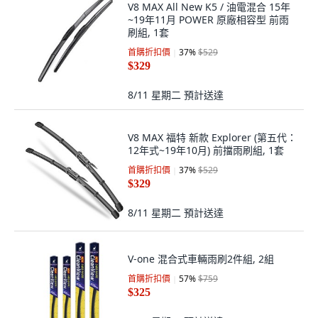
V8 MAX All New K5 / 油電混合 15年
~19年11月 POWER 原廠相容型 前雨
刷組, 1套
首購折扣價
37
%
$529
$329
8/11 星期二
預計送達
V8 MAX 福特 新款 Explorer (第五代：
12年式~19年10月) 前擋雨刷組, 1套
首購折扣價
37
%
$529
$329
8/11 星期二
預計送達
V-one 混合式車輛雨刷2件組, 2組
首購折扣價
57
%
$759
$325