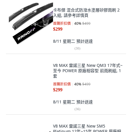
卡布傑 混合式防潑水塗層矽膠雨刷 2
入組, 請參考詳情頁
首購折扣價
40
%
$499
$299
8/11 星期二
預計送達
(
30
)
V8 MAX 雷諾三星 New QM3 17年式~
至今 POWER 原廠相容型 前雨刷組, 1
套
首購折扣價
40
%
$499
$299
8/11 星期二
預計送達
(
36
)
V8 MAX 雷諾三星 New SM5
Platinum 12年~15年 POWER 原廠相