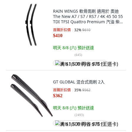
RAIN WINGS 軟骨雨刷 適用於 奧迪
The New A7 / S7 / RS7 / 4K 45 50 55
TDI TFSI Quattro Premium 汽油 柴
油 2020年款~至今, 奧迪 The New A7
首購折扣價
32
%
$610
/ S7 / RS7 (2020年至今)
$410
明天 8/8 (六)
預計送達
(
645
)
满 $1,500 再省 $75 (王道卡)
GT GLOBAL 混合式雨刷 2入
首購折扣價
35
%
$562
$362
明天 8/8 (六)
預計送達
(
2493
)
满 $1,500 再省 $75 (王道卡)