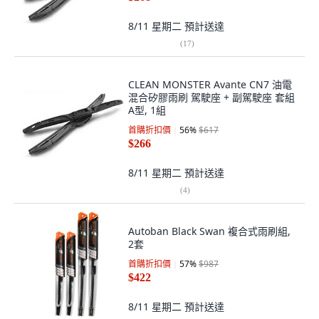
8/11 星期二
預計送達
(
17
)
CLEAN MONSTER Avante CN7 油電
混合矽膠雨刷 駕駛座 + 副駕駛座 套組
A型, 1組
首購折扣價
56
%
$617
$266
8/11 星期二
預計送達
(
4
)
Autoban Black Swan 複合式雨刷組,
2套
首購折扣價
57
%
$987
$422
8/11 星期二
預計送達