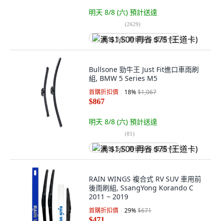
明天 8/8 (六)
預計送達
(
2629
)
满 $1,500 再省 $75 (王道卡)
Bullsone 勁牛王 Just Fit進口車雨刷
組, BMW 5 Series M5
首購折扣價
18
%
$1,067
$867
明天 8/8 (六)
預計送達
(
81
)
满 $1,500 再省 $75 (王道卡)
RAIN WINGS 複合式 RV SUV 車用前
後雨刷組, SsangYong Korando C
2011 ~ 2019
首購折扣價
29
%
$671
$471