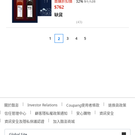
首購折扣價
32
%
$1,128
$762
缺貨
(
43
)
1
3
4
5
2
Investor Relations
關於酷澎
Coupang使用者條款
退換貨政策
信任管理中心
顧客隱私權政策通知
安心購物
資訊安全
資訊安全及隱私保護認證
加入酷澎商城
Global Site