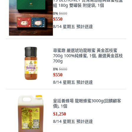
組 180g 雙罐裝 附提袋, 1個
8
%
$600
$550
8/14 星期五
預計送達
尋蜜趣 嚴選琥珀龍眼蜜 黃金荔枝蜜
700g 100%純蜂蜜, 1個, 嚴選黃金荔枝
700g
8
%
$600
$550
8/14 星期五
預計送達
皇廷養蜂場 龍眼蜂蜜3000g(回饋顧客
價), 1個
$1,250
8/14 星期五
預計送達