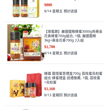
$880
8/14 星期五
預計送達
【尋蜜趣】嚴選龍眼蜂蜜3000g與黃金
花香蜂蜜700g組合, 1個, 嚴選龍眼
3kg+黃金花香700g 2入組
$1,700
8/14 星期五
預計送達
蜂國 龍情蜜意禮盒700g 荔枝蜜烏桕蜜
組合 蜂蜜禮盒 送禮推薦, 1個, 荔枝蜜
+烏桕蜜
$1,160
8/13 星期四
預計送達