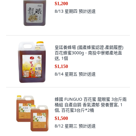
$1,200
8/13 星期四
預計送達
皇廷養蜂場 (國產蜂蜜認證.產銷履歷)
百花蜂蜜3000g - 南投中寮鄉產地直
送, 1個
$1,150
8/14 星期五
預計送達
蜂國 FUNGUO 百花蜜 龍眼蜜 3台斤兩
桶組 自產自銷 香氣濃郁 營養豐富, 1
個, 百花蜜3台斤*2桶
$1,500
8/12 星期三
預計送達