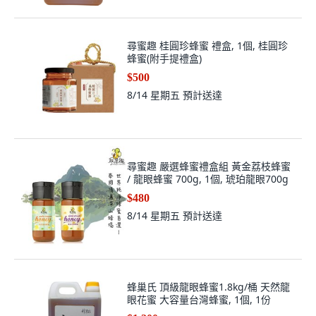
尋蜜趣 桂圓珍蜂蜜 禮盒, 1個, 桂圓珍
蜂蜜(附手提禮盒)
$500
8/14 星期五
預計送達
尋蜜趣 嚴選蜂蜜禮盒組 黃金荔枝蜂蜜
/ 龍眼蜂蜜 700g, 1個, 琥珀龍眼700g
$480
8/14 星期五
預計送達
蜂巢氏 頂級龍眼蜂蜜1.8kg/桶 天然龍
眼花蜜 大容量台灣蜂蜜, 1個, 1份