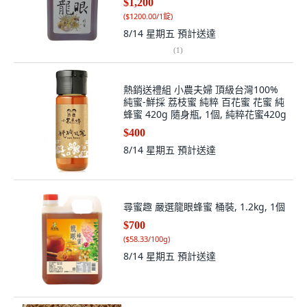
$1,200
(
$1200.00/1錠
)
8/14 星期五
預計送達
(
1
)
熱銷送禮組 小農夫婦 頂級台灣100%
純蜜-鮮採 荔枝蜜 純粹 百花蜜 花蜜 純
蜂蜜 420g 隨身瓶, 1個, 純粹花蜜420g
$400
8/14 星期五
預計送達
尋蜜趣 嚴選龍眼蜂蜜 桶裝, 1.2kg, 1個
$700
(
$58.33/100g
)
8/14 星期五
預計送達