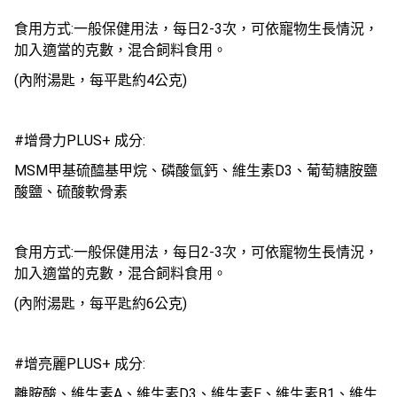
食用方式:一般保健用法，每日2-3次，可依寵物生長情況，
加入適當的克數，混合飼料食用。
(內附湯匙，每平匙約4公克)
#增骨力PLUS+ 成分:
MSM甲基硫醯基甲烷、磷酸氫鈣、維生素D3、葡萄糖胺鹽
酸鹽、硫酸軟骨素
食用方式:一般保健用法，每日2-3次，可依寵物生長情況，
加入適當的克數，混合飼料食用。
(內附湯匙，每平匙約6公克)
#增亮麗PLUS+ 成分:
離胺酸、維生素A、維生素D3、維生素E、維生素B1、維生