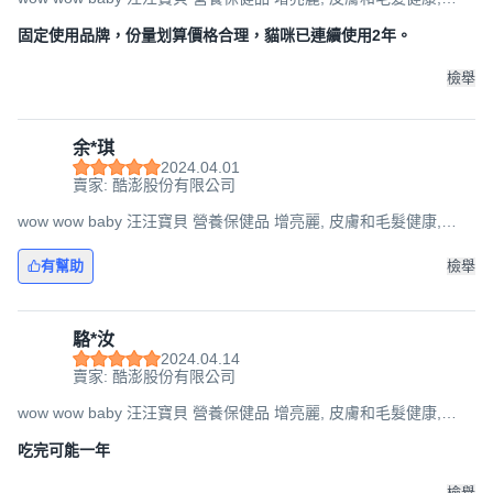
350g, 1罐
固定使用品牌，份量划算價格合理，貓咪已連續使用2年。
檢舉
余*琪
2024.04.01
賣家: 酷澎股份有限公司
wow wow baby 汪汪寶貝 營養保健品 增亮麗, 皮膚和毛髮健康,
350g, 1罐
有幫助
檢舉
駱*汝
2024.04.14
賣家: 酷澎股份有限公司
wow wow baby 汪汪寶貝 營養保健品 增亮麗, 皮膚和毛髮健康,
350g, 1罐
吃完可能一年
檢舉