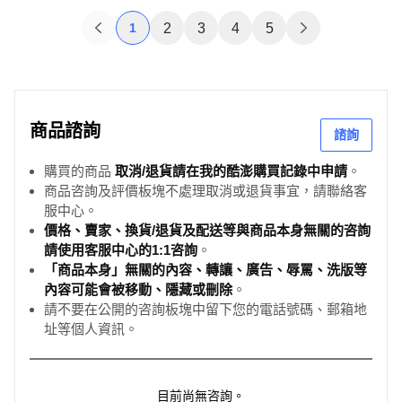
1
2
3
4
5
商品諮詢
諮詢
購買的商品
取消/退貨請在我的酷澎購買記錄中申請
。
商品咨詢及評價板塊不處理取消或退貨事宜，請聯絡客
服中心。
價格、賣家、換貨/退貨及配送等與商品本身無關的咨詢
請使用客服中心的1:1咨詢
。
「商品本身」無關的內容、轉讓、廣告、辱罵、洗版等
內容可能會被移動、隱藏或刪除
。
請不要在公開的咨詢板塊中留下您的電話號碼、郵箱地
址等個人資訊。
目前尚無咨詢。