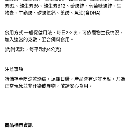
素B2、維生素B6、維生素B12、硫酸鋅、葡萄糖酸鋅、生
物素、牛磺酸、磷酸氫鈣、葉酸、魚油(含DHA)
食用方式:一般保健用法，每日2-3次，可依寵物生長情況，
加入適當的克數，混合飼料食用。
(內附湯匙，每平匙約4公克)
注意事項
請儲存至陰涼乾燥處，遠離日曬，產品會有少許黑點，乃為
正常現象並非汙染或異物，敬請安心食用。
商品標示資訊