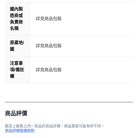
國內製
造商或
詳見商品包裝
負責商
名稱
原產地/
詳見商品包裝
國
注意事
項/備註
詳見商品包裝
欄
商品評價
酷澎上販售之同一商品的商品評價，商品賣家可能有所不同。
商品評價管理原則