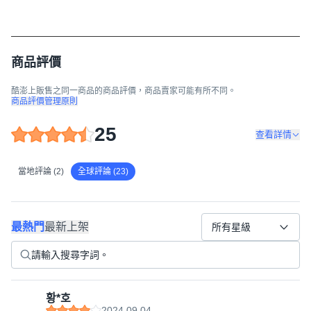
商品評價
酷澎上販售之同一商品的商品評價，商品賣家可能有所不同。
商品評價管理原則
25
查看詳情
當地評論 (2)
全球評論 (23)
最熱門
最新上架
所有星級
황*호
2024.09.04