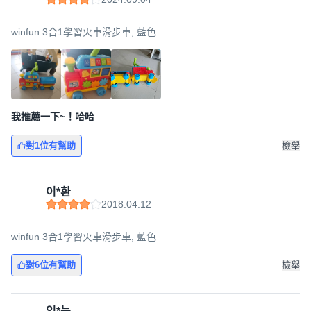
winfun 3合1學習火車滑步車, 藍色
我推薦一下~！哈哈
對1位有幫助
檢舉
이*환
2018.04.12
winfun 3合1學習火車滑步車, 藍色
對6位有幫助
檢舉