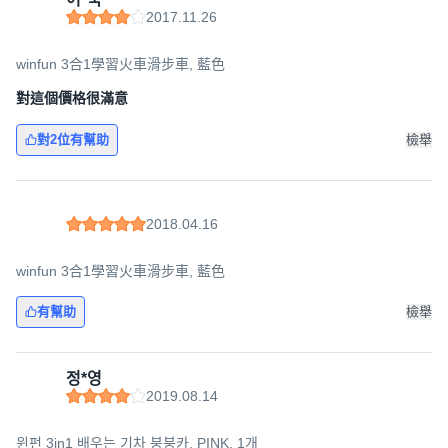
2017.11.26
winfun 3合1學習火車滑步車, 藍色
對這個價格很滿意
對2位有幫助
檢舉
2018.04.16
winfun 3合1學習火車滑步車, 藍色
有幫助
檢舉
정*영
2019.08.14
윈펀 3in1 배우는 기차 붕붕카, PINK, 1개