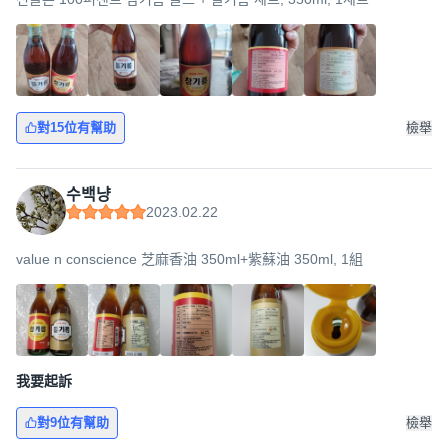
對15位有幫助
檢舉
수백냥
2023.02.22
value n conscience 芝麻香油 350ml+紫蘇油 350ml, 1組
我要起訴
對9位有幫助
檢舉