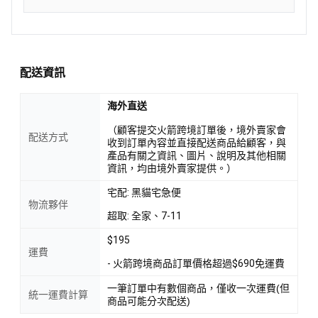
配送資訊
海外直送
（顧客提交火箭跨境訂單後，境外賣家會
配送方式
收到訂單內容並直接配送商品給顧客，與
產品有關之資訊、圖片、說明及其他相關
資訊，均由境外賣家提供。）
宅配: 黑貓宅急便
物流夥伴
超取: 全家、7-11
$195
運費
- 火箭跨境商品訂單價格超過$690免運費
一筆訂單中有數個商品，僅收一次運費(但
統一運費計算
商品可能分次配送)