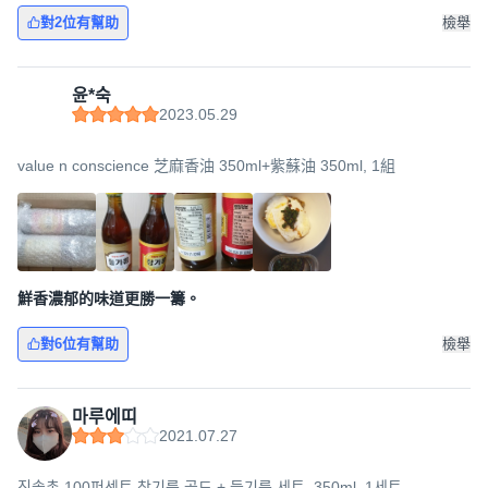
對2位有幫助
檢舉
윤*숙
2023.05.29
value n conscience 芝麻香油 350ml+紫蘇油 350ml, 1組
鮮香濃郁的味道更勝一籌。
對6位有幫助
檢舉
마루에띠
2021.07.27
진솔촌 100퍼센트 참기름 골드 + 들기름 세트, 350ml, 1세트