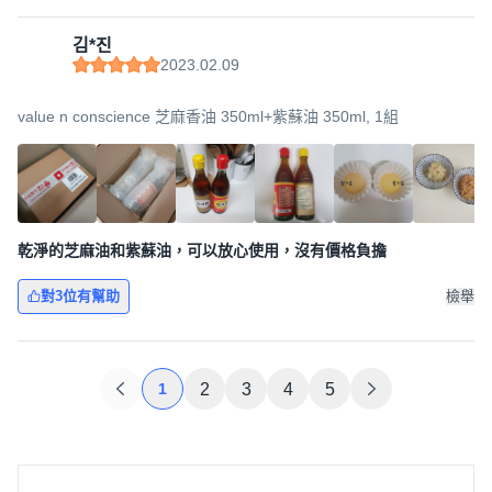
김*진
2023.02.09
value n conscience 芝麻香油 350ml+紫蘇油 350ml, 1組
乾淨的芝麻油和紫蘇油，可以放心使用，沒有價格負擔
對3位有幫助
檢舉
1
2
3
4
5