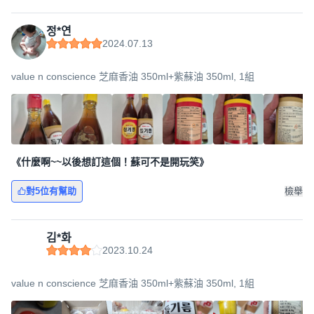
정*연
2024.07.13
value n conscience 芝麻香油 350ml+紫蘇油 350ml, 1組
《什麼啊~~以後想訂這個！蘇可不是開玩笑》
對5位有幫助
檢舉
김*화
2023.10.24
value n conscience 芝麻香油 350ml+紫蘇油 350ml, 1組