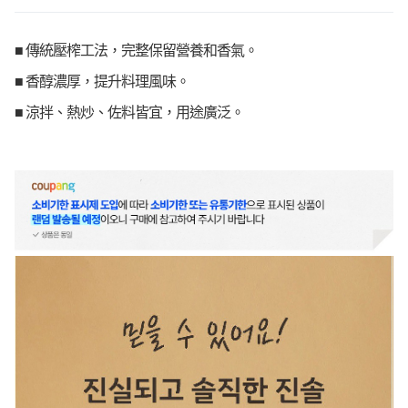
出健康又美味的佳餚。
■ 傳統壓榨工法，完整保留營養和香氣。
■ 香醇濃厚，提升料理風味。
■ 涼拌、熱炒、佐料皆宜，用途廣泛。