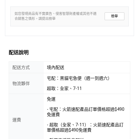
如您發現商品有不實廣告、侵害智慧財產權或其他不適
檢舉
合銷售之情形，請提出檢舉
配送說明
配送方式
境內配送
宅配：黑貓宅急便（週一到週六）
物流夥伴
超取：全家、7-11
免運
- 宅配：火箭速配產品訂單價格超過$490
免運費
運費
- 超取（全家、7-11）：火箭速配產品訂
單價格超過$490免運費