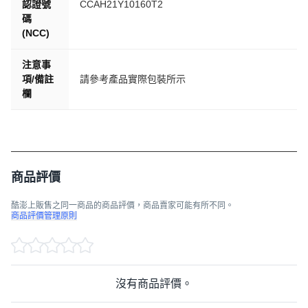
認證號
CCAH21Y10160T2
碼
(NCC)
注意事
項/備註
請參考產品實際包裝所示
欄
商品評價
酷澎上販售之同一商品的商品評價，商品賣家可能有所不同。
商品評價管理原則
沒有商品評價。