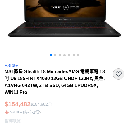
MSI 微星
MSI 微星 Stealth 18 MercedesAMG 電競筆電 18
吋 U9 185H RTX4080 12GB UHD+ 120Hz, 黑色,
A1VHG-043TW, 2TB SSD, 64GB LPDDR5X,
WIN11 Pro
$154,482
$154,682
$200
首購折扣價
暫時缺貨