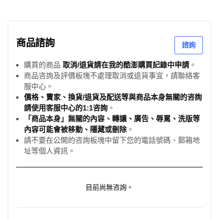
商品諮詢
諮詢
購買的商品
取消/退貨請在我的酷澎購買記錄中申請
。
商品咨詢及評價板塊不處理取消或退貨事宜，請聯絡客
服中心。
價格、賣家、換貨/退貨及配送等與商品本身無關的咨詢
請使用客服中心的1:1咨詢
。
「商品本身」無關的內容、轉讓、廣告、辱罵、洗版等
內容可能會被移動、隱藏或刪除
。
請不要在公開的咨詢板塊中留下您的電話號碼、郵箱地
址等個人資訊。
目前尚無咨詢。