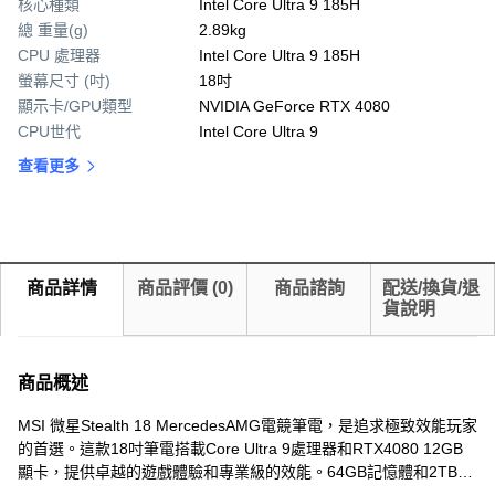
核心種類
Intel Core Ultra 9 185H
總 重量(g)
2.89kg
CPU 處理器
Intel Core Ultra 9 185H
螢幕尺寸 (吋)
18吋
顯示卡/GPU類型
NVIDIA GeForce RTX 4080
CPU世代
Intel Core Ultra 9
查看更多
商品詳情
商品評價
(
0
)
商品諮詢
配送/換貨/退
貨說明
商品概述
MSI 微星Stealth 18 MercedesAMG電競筆電，是追求極致效能玩家
的首選。這款18吋筆電搭載Core Ultra 9處理器和RTX4080 12GB
顯卡，提供卓越的遊戲體驗和專業級的效能。64GB記憶體和2TB