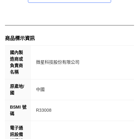
商品標示資訊
國內製
造商或
微星科技股份有限公司
負責商
名稱
原產地/
中國
國
BSMI 號
R33008
碼
電子通
訊設備