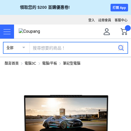
領取您的 $200 首購優惠卷!
打開 App
登入
註冊會員
客服中心
全部
酷澎首頁
電腦3C
電腦/平板
筆記型電腦