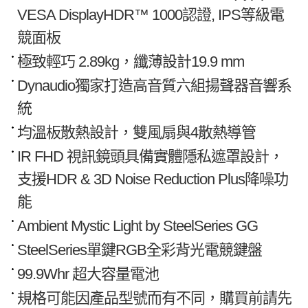
VESA DisplayHDR™ 1000認證, IPS等級電
競面板
極致輕巧 2.89kg，纖薄設計19.9 mm
Dynaudio獨家打造高音質六組揚聲器音響系
統
均溫板散熱設計，雙風扇與4散熱導管
IR FHD 視訊鏡頭具備實體隱私遮罩設計，
支援HDR & 3D Noise Reduction Plus降噪功
能
Ambient Mystic Light by SteelSeries GG
SteelSeries單鍵RGB全彩背光電競鍵盤
99.9Whr 超大容量電池
規格可能因產品型號而有不同，購買前請先