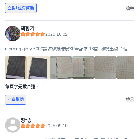
對1位有幫助
檢舉
책향기
2025.10.02
morning glory 6000論述稿紙硬皮SP筆記本 16開, 隨機出貨, 1個
每頁字元數合適。
有幫助
檢舉
장*종
2025.09.10