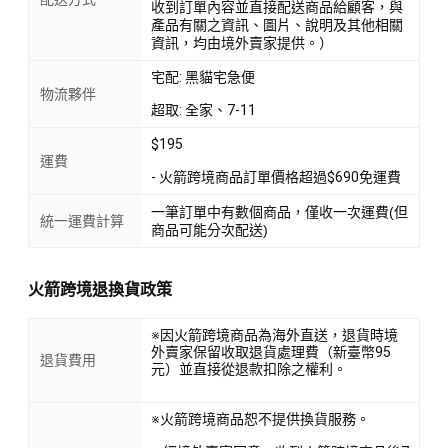
收到訂單內容並直接配送商品給顧客，與
產品有關之資訊、圖片、說明及其他相關
資訊，均由境外賣家提供。）
宅配: 黑貓宅急便
物流夥伴
超取: 全家、7-11
$195
運費
- 火箭跨境商品訂單價格超過$690免運費
一筆訂單中有數個商品，僅收一次運費(但
統一運費計算
商品可能分次配送)
火箭跨境退換貨政策
※因火箭跨境商品為海外直送，退貨時境
外賣家保留收取退貨處理費（新臺幣95
退貨費用
元）並直接從退款扣除之權利。
※火箭跨境商品恕不提供換貨服務。