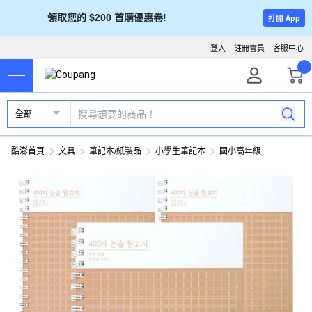
領取您的 $200 首購優惠卷!
打開 App
登入
註冊會員
客服中心
全部
酷澎首頁
文具
筆記本/紙製品
小學生筆記本
國小高年級