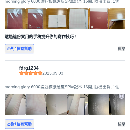
morning glory 6000論述稿紙硬皮SP筆記本 16開, 隨機出貨, 1個
透過這份實用的手稿提升你的寫作技巧！
對4位有幫助
檢舉
fdrg1234
2025.09.03
morning glory 6000論述稿紙硬皮SP筆記本 16開, 隨機出貨, 1個
對1位有幫助
檢舉