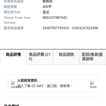
有無角色圖案
無角色
稿紙格數
400字
筆記本方向
直式
Global Trade Item
8801237887042
Number
酷澎商品編號
21007567753115 - 21021147412430
商品詳情
商品評價
(
27
商品諮詢
配送/換貨/退
0
)
貨說明
火箭跨境資訊
深入了解 EZ WAY、進口稅、限制等。