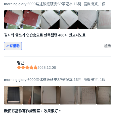
morning glory 6000論述稿紙硬皮SP筆記本 16開, 隨機出貨, 1個
필사와 글쓰기 연습용으로 만족했던 400자 원고지노트
有幫助
檢舉
당근
2025.12.06
morning glory 6000論述稿紙硬皮SP筆記本 16開, 隨機出貨, 1個
我把它當作寫作練習室，效果很好。