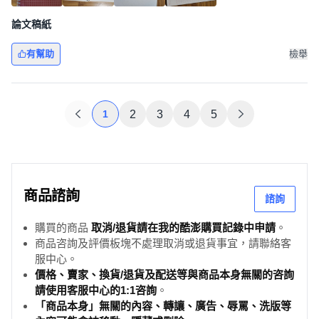
論文稿紙
有幫助
檢舉
1
2
3
4
5
商品諮詢
諮詢
購買的商品
取消/退貨請在我的酷澎購買記錄中申請
。
商品咨詢及評價板塊不處理取消或退貨事宜，請聯絡客
服中心。
價格、賣家、換貨/退貨及配送等與商品本身無關的咨詢
請使用客服中心的1:1咨詢
。
「商品本身」無關的內容、轉讓、廣告、辱罵、洗版等