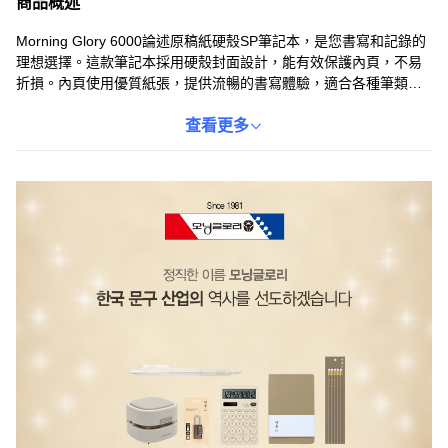
商品概述
Morning Glory 6000論述原稿紙硬殼SP筆記本，是您書寫和記錄的
理想選擇。這款筆記本採用硬殼封面設計，能有效保護內頁，不易
折損。內頁使用優質紙張，提供流暢的書寫體驗，適合各種筆類。
16開的大小適中，方便攜帶，無論是學生、上班族或作家，都能隨
時隨地記錄靈感。隨機出貨的三個筆記本，為您提供多種顏色選
查看更多
擇，增添生活樂趣。