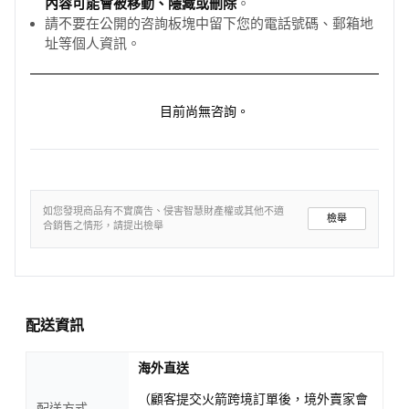
內容可能會被移動、隱藏或刪除
。
請不要在公開的咨詢板塊中留下您的電話號碼、郵箱地
址等個人資訊。
目前尚無咨詢。
如您發現商品有不實廣告、侵害智慧財產權或其他不適
檢舉
合銷售之情形，請提出檢舉
配送資訊
海外直送
（顧客提交火箭跨境訂單後，境外賣家會
配送方式