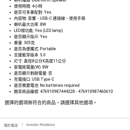
喇叭種類: Bluetooth Speaker
使用時間: 4小時
是否可多重配對: Yes
內容物: 音響、USB-C 連接線、使用手冊
喇叭最大功率: 8W
LED燈功能: Yes (LED lamp)
是否顯示指示: Yes
重量: 305克
是否為便攜式: Portable
支援藍芽版本: 5.0
尺寸: 直徑8公分X高度11公分
家電耗電量(W): 8W
是否顯示剩餘電量: 否
充電接口: USB Type-C
是否需要電池: No batteries required
酷澎商品編號: 476910987444228 - 476910987460610
選擇的選項無符合的商品，請選擇其他選項。
Investor Relations
關於酷澎