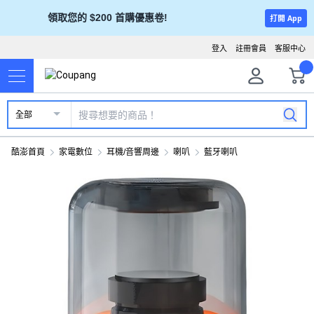
領取您的 $200 首購優惠卷!
打開 App
登入
註冊會員
客服中心
全部
酷澎首頁
家電數位
耳機/音響周邊
喇叭
藍牙喇叭