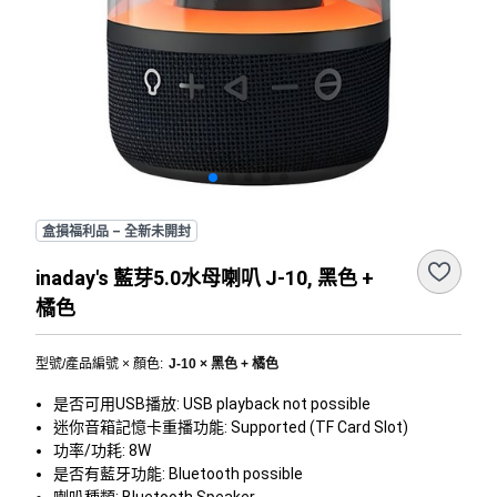
盒損福利品 – 全新未開封
inaday's 藍芽5.0水母喇叭 J-10, 黑色 +
橘色
型號/產品編號 × 顏色
:
J-10 × 黑色 + 橘色
是否可用USB播放: USB playback not possible
迷你音箱記憶卡重播功能: Supported (TF Card Slot)
功率/功耗: 8W
是否有藍牙功能: Bluetooth possible