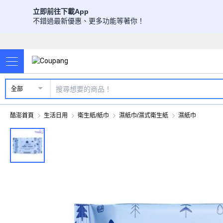
立即前往下載App
不錯過最新優惠、更多功能等著你！
全部
酷澎首頁
生活日用
衛生紙/紙巾
濕紙巾/濕式衛生紙
濕紙巾