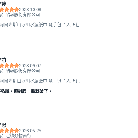
*婷
2023.10.08
家: 酷澎股份有限公司
法國阿爾卑斯山冰川水濕紙巾 隨手包, 1入, 5包
*誼
2023.09.07
家: 酷澎股份有限公司
法國阿爾卑斯山冰川水濕紙巾 隨手包, 1入, 5包
不粘膩，但封膜一撕就破了。
*恩
2026.05.25
家: 冠緁好物商行