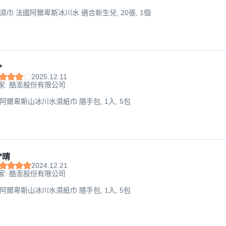
嬰兒濕巾 法國阿爾卑斯冰川水 適合新生兒, 20張, 1個
*
2025.12.11
家: 酷澎股份有限公司
法國阿爾卑斯山冰川水濕紙巾 隨手包, 1入, 5包
*晴
2024.12.21
家: 酷澎股份有限公司
法國阿爾卑斯山冰川水濕紙巾 隨手包, 1入, 5包