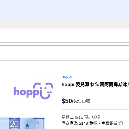
hoppi
hoppi 嬰兒濕巾 法國阿爾卑斯冰川
$50
($25/10張)
星期二 8/11
預計送達
同商家滿 $149 免運
･
免費退貨