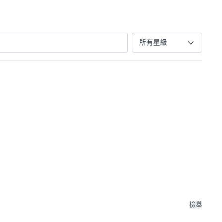
所有星級
檢舉