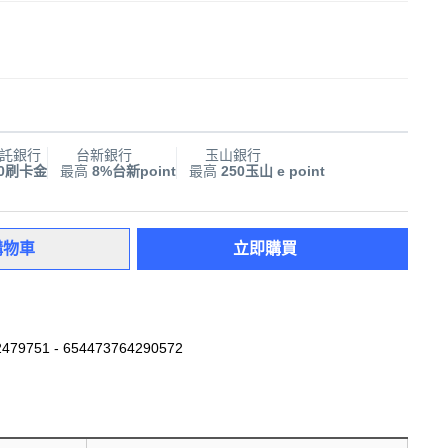
託銀行
台新銀行
玉山銀行
00刷卡金
最高
8%台新point
最高
250玉山 e point
購物車
立即購買
479751 - 654473764290572