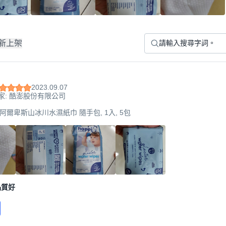
新上架
2023.09.07
家: 酷澎股份有限公司
法國阿爾卑斯山冰川水濕紙巾 隨手包, 1入, 5包
品質好