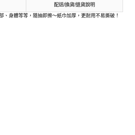
配送/換貨/退貨說明
面部、身體等等，隨抽即擦～紙巾加厚，更耐用不易撕破！