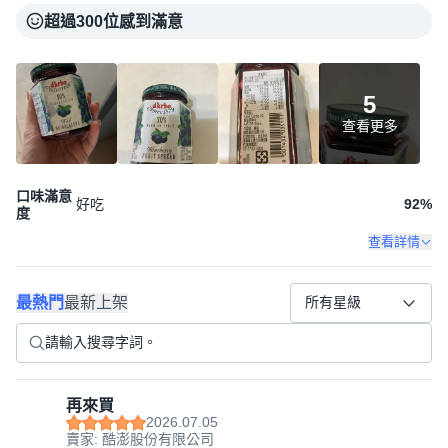
超過300位感到滿意
5
查看更多
口味滿意
好吃
92
%
度
查看詳情
最熱門
最新上架
所有星級
再來買
2026.07.05
賣家: 酷澎股份有限公司