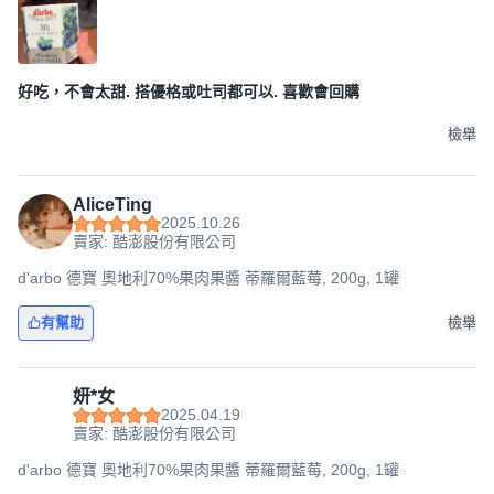
好吃，不會太甜. 搭優格或吐司都可以. 喜歡會回購
檢舉
AliceTing
2025.10.26
賣家: 酷澎股份有限公司
d'arbo 德寶 奧地利70%果肉果醬 蒂羅爾藍莓, 200g, 1罐
有幫助
檢舉
妍*女
2025.04.19
賣家: 酷澎股份有限公司
d'arbo 德寶 奧地利70%果肉果醬 蒂羅爾藍莓, 200g, 1罐