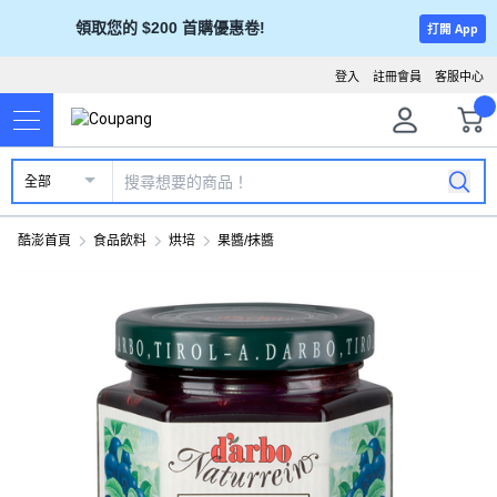
領取您的 $200 首購優惠卷!
打開 App
登入
註冊會員
客服中心
全部
酷澎首頁
食品飲料
烘培
果醬/抹醬