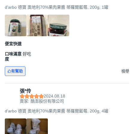
d'arbo 德寶 奧地利70%果肉果醬 蒂羅爾藍莓, 200g, 1罐
便宜快速
口味滿意
好吃
度
有幫助
檢舉
張*伶
2024.08.18
賣家: 酷澎股份有限公司
d'arbo 德寶 奧地利70%果肉果醬 蒂羅爾藍莓, 200g, 4罐