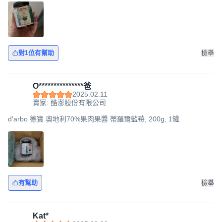
對1位有幫助
檢舉
O***************爸
2025.02.11
賣家: 酷澎股份有限公司
d'arbo 德寶 奧地利70%果肉果醬 蒂羅爾藍莓, 200g, 1罐
有幫助
檢舉
Kat*