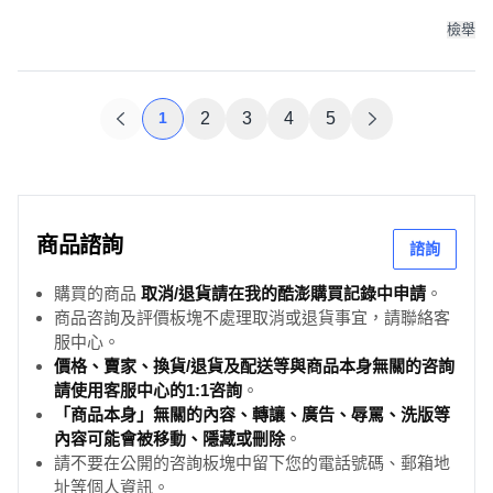
檢舉
1
2
3
4
5
商品諮詢
諮詢
購買的商品
取消/退貨請在我的酷澎購買記錄中申請
。
商品咨詢及評價板塊不處理取消或退貨事宜，請聯絡客
服中心。
價格、賣家、換貨/退貨及配送等與商品本身無關的咨詢
請使用客服中心的1:1咨詢
。
「商品本身」無關的內容、轉讓、廣告、辱罵、洗版等
內容可能會被移動、隱藏或刪除
。
請不要在公開的咨詢板塊中留下您的電話號碼、郵箱地
址等個人資訊。