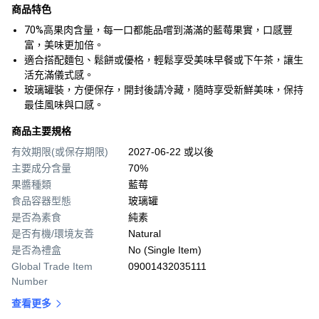
商品特色
70%高果肉含量，每一口都能品嚐到滿滿的藍莓果實，口感豐
富，美味更加倍。
適合搭配麵包、鬆餅或優格，輕鬆享受美味早餐或下午茶，讓生
活充滿儀式感。
玻璃罐裝，方便保存，開封後請冷藏，隨時享受新鮮美味，保持
最佳風味與口感。
商品主要規格
有效期限(或保存期限)
2027-06-22 或以後
主要成分含量
70%
果醬種類
藍莓
食品容器型態
玻璃罐
是否為素食
純素
是否有機/環境友善
Natural
是否為禮盒
No (Single Item)
Global Trade Item
09001432035111
Number
查看更多