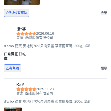
對2位有幫助
檢舉
吳*芬
2026.06.16
賣家: 酷澎股份有限公司
d'arbo 德寶 奧地利70%果肉果醬 蒂羅爾藍莓, 200g, 1罐
口味滿意
好吃
度
有幫助
檢舉
Kat*
2025.11.23
賣家: 酷澎股份有限公司
d'arbo 德寶 奧地利70%果肉果醬 蒂羅爾藍莓, 200g, 1罐