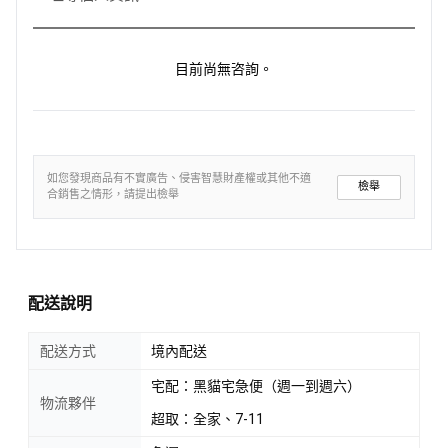
目前尚無咨詢。
如您發現商品有不實廣告、侵害智慧財產權或其他不適
檢舉
合銷售之情形，請提出檢舉
配送說明
配送方式
境內配送
宅配：黑貓宅急便（週一到週六）
物流夥伴
超取：全家、7-11