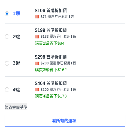
$106
首購折扣價
1罐
$71
優惠券已套用1張
$199
首購折扣價
2罐
$133
優惠券已套用1張
購買2罐省下$84
$298
首購折扣價
3罐
$200
優惠券已套用1張
購買3罐省下$162
$464
首購折扣價
4罐
$200
優惠券已套用1張
購買4罐省下$173
節省金額基準
看所有的選項