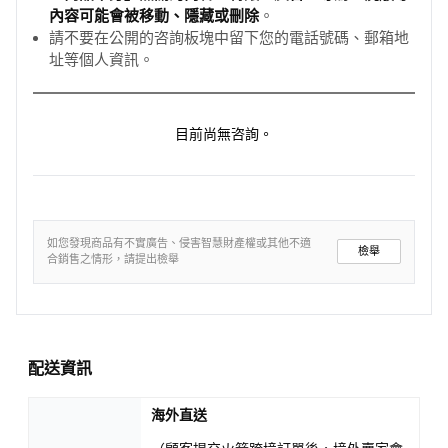
內容可能會被移動、隱藏或刪除
。
請不要在公開的咨詢板塊中留下您的電話號碼、郵箱地
址等個人資訊。
目前尚無咨詢。
如您發現商品有不實廣告、侵害智慧財產權或其他不適
檢舉
合銷售之情形，請提出檢舉
配送資訊
海外直送