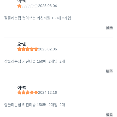
박*희
2025.03.04
잘풀리는집 뽑아쓰는 키친타월 150매 2개입
檢舉
오*희
2025.02.06
잘풀리는집 키친티슈 150매, 2개입, 2개
檢舉
이*희
2024.12.16
잘풀리는집 키친티슈 150매, 2개입, 2개
檢舉