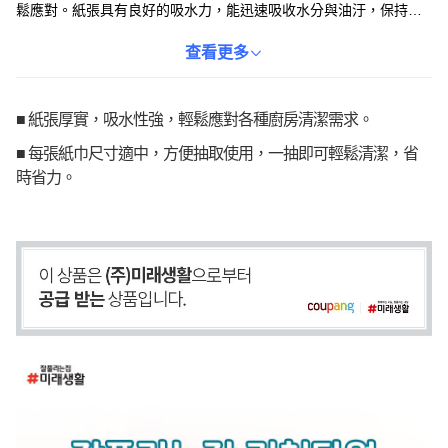
鬆應對。紙張具有良好的吸水力，能迅速吸收水分與油汙，保持檯
面乾淨清爽。防水塗層盒設計，有效阻擋外部汙染，確保紙巾衛
生。無論是擦拭魚身水分、盛裝油炸料理，還是清洗水果後，
查看更多
all'swell廚房紙巾都是您的理想選擇。讓您的廚房環境更加潔淨衛
生。
■ 紙張厚實，吸水性強，輕鬆應對各種廚房清潔需求。
■ 每張紙巾尺寸適中，方便抽取使用，一抽即可輕鬆清潔，省
時省力。