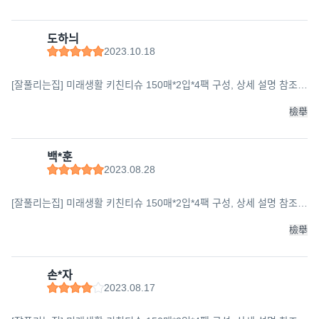
도하늬
2023.10.18
[잘풀리는집] 미래생활 키친티슈 150매*2입*4팩 구성, 상세 설명 참조,
상세 설명 참조
檢舉
백*훈
2023.08.28
[잘풀리는집] 미래생활 키친티슈 150매*2입*4팩 구성, 상세 설명 참조,
상세 설명 참조
檢舉
손*자
2023.08.17