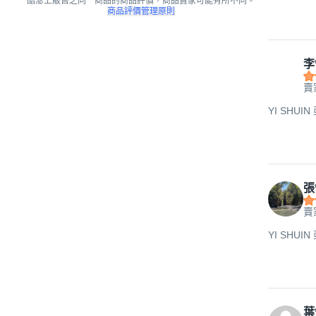
酷澎上販售之同一商品的商品評價，商品賣家可能有所不同。
商品評價管理原則
李
賣
YI SHUIN
張
賣
YI SHUIN
葉