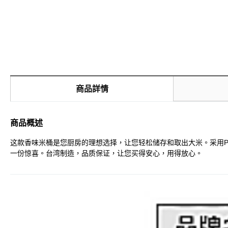
商品詳情
商品概述
这款香味米桶是您厨房的理想选择，让您轻松储存和取出大米。采用PP材
一份惊喜。台湾制造，品质保证，让您买得安心，用得放心。