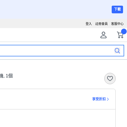
下載
登入
註冊會員
客服中心
機, 1個
享受折扣