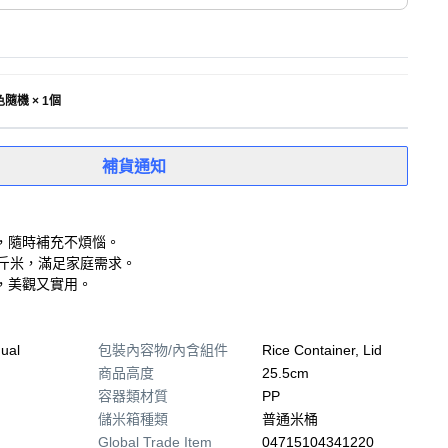
 顏色隨機 × 1個
補貨通知
，隨時補充不煩惱。
公斤米，滿足家庭需求。
，美觀又實用。
ual
包裝內容物/內含組件
Rice Container, Lid
商品高度
25.5cm
容器類材質
PP
儲米箱種類
普通米桶
Global Trade Item
04715104341220