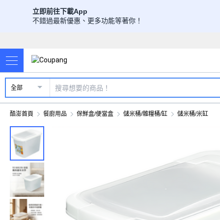
立即前往下載App
不錯過最新優惠、更多功能等著你！
全部
酷澎首頁
餐廚用品
保鮮盒/便當盒
儲米桶/雜糧桶/缸
儲米桶/米缸