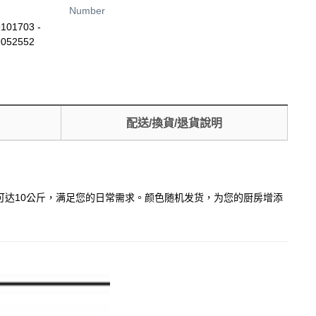
Number
101703 -
9052552
配送/換貨/退貨說明
容量可达10公斤，满足您的日常需求。颜色随机发货，为您的厨房增添