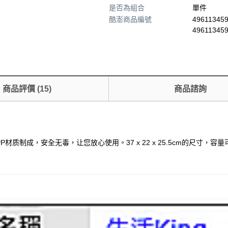
是否為組合
單件
酷澎商品編號
496113459
49611345
商品評價
(
15
)
商品諮詢
质制成，安全无毒，让您放心使用。37 x 22 x 25.5cm的尺寸，