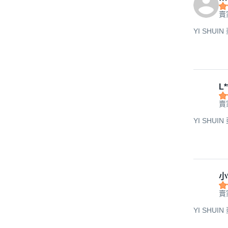
賣
YI SHUIN
L*
賣
YI SHUIN
小*
賣
YI SHUIN