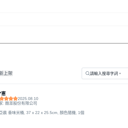
新上架
*憲
2025.08.10
家: 酷澎股份有限公司
 亞晨 香味米桶, 37 x 22 x 25.5cm, 顏色隨機, 1個