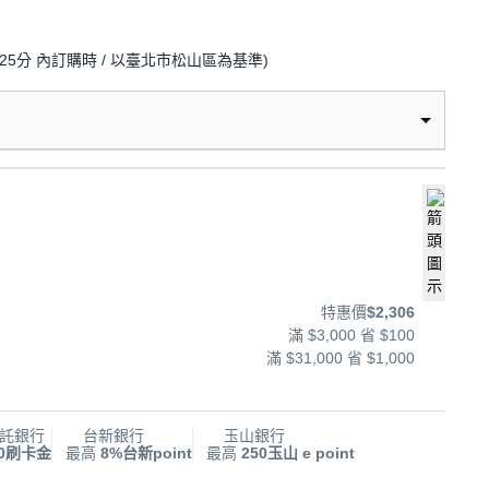
25分
內訂購時
/ 以臺北市松山區為基準
)
特惠價
$2,306
滿 $3,000 省 $100
滿 $31,000 省 $1,000
託銀行
台新銀行
玉山銀行
00刷卡金
最高
8%台新point
最高
250玉山 e point