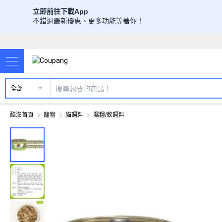
立即前往下載App
不錯過最新優惠、更多功能等著你！
全部
酷澎首頁
寵物
貓飼料
濕糧/軟飼料