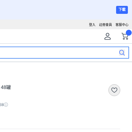
下載
登入
註冊會員
客服中心
 48罐
28