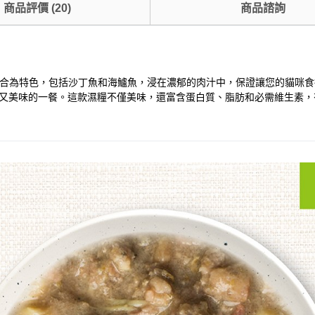
商品評價
(
20
)
商品諮詢
魚組合為特色，包括沙丁魚和海鱸魚，浸在濃郁的肉汁中，保證讓您的貓咪食
康又美味的一餐。這款濕糧不僅美味，還富含蛋白質、脂肪和必需維生素，有