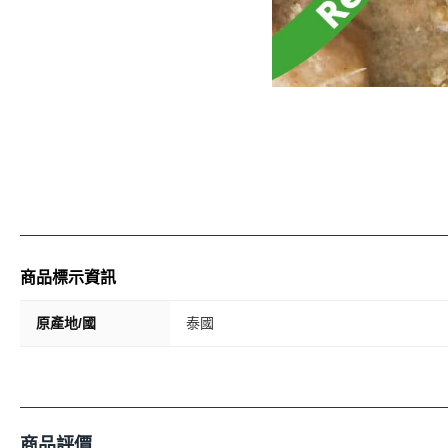
商品標示資訊
原產地/國
泰國
商品評價