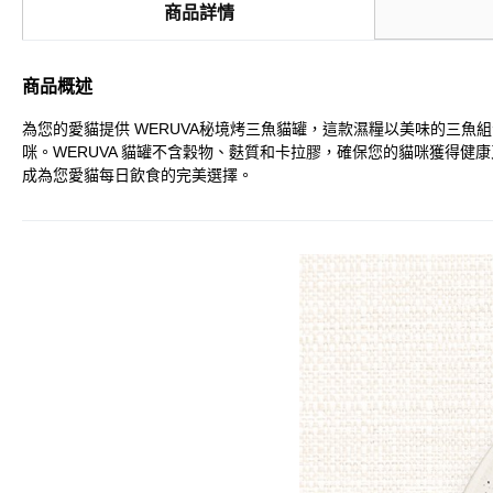
商品詳情
商品概述
為您的愛貓提供 WERUVA秘境烤三魚貓罐，這款濕糧以美味的三
咪。WERUVA 貓罐不含穀物、麩質和卡拉膠，確保您的貓咪獲得健
成為您愛貓每日飲食的完美選擇。