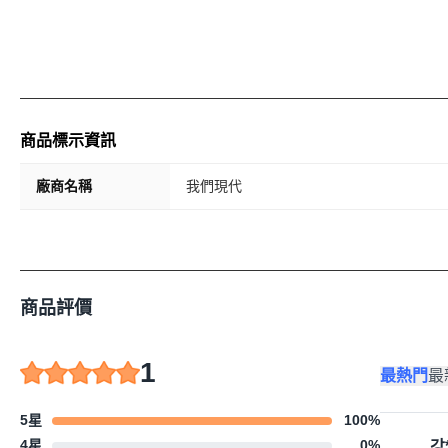
商品標示資訊
廠商名稱
我們現代
商品評價
1
最熱門
最
5星
100
%
4星
0
%
강