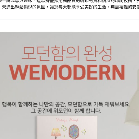
帶來一絲溫馨與趣味。這款掛畫採用高品質的帆布材質和精湛的印刷技術
，營造出輕鬆愉悅的氛圍，讓您每天都能享受美好的生活。無需複雜的安