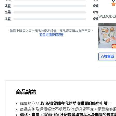
3星
0
%
2星
0
%
WEMODE
1星
0
%
酷澎上販售之同一商品的商品評價，商品賣家可能有所不同。
商品評價管理原則
有幫助
商品諮詢
購買的商品
取消/退貨請在我的酷澎購買記錄中申請
。
商品咨詢及評價板塊不處理取消或退貨事宜，請聯絡客
價格、賣家、換貨/退貨及配送等與商品本身無關的咨詢請