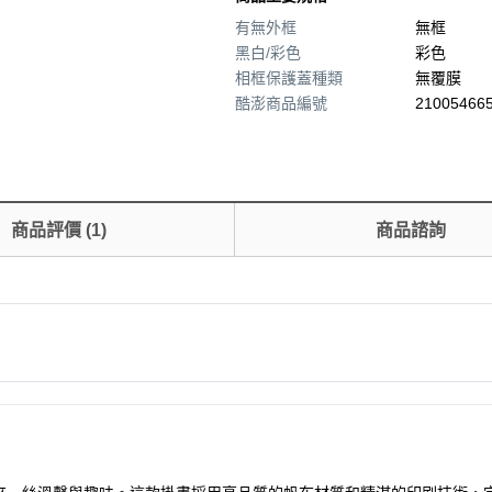
有無外框
無框
黑白/彩色
彩色
相框保護蓋種類
無覆膜
酷澎商品編號
210054665
商品評價
(
1
)
商品諮詢