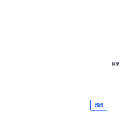
檢舉
諮詢