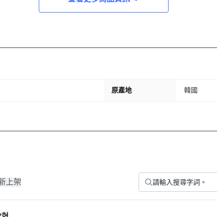
原產地
韓國
新上架
*현