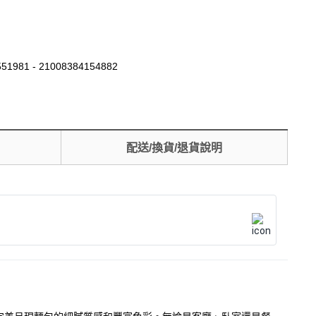
51981 - 21008384154882
配送/換貨/退貨說明