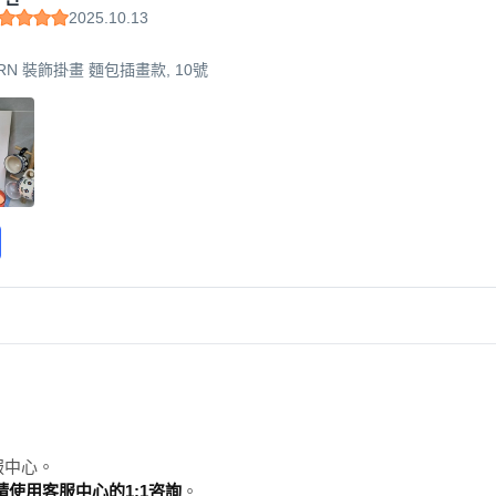
2025.10.13
RN 裝飾掛畫 麵包插畫款, 10號
服中心。
使用客服中心的1:1咨詢
。