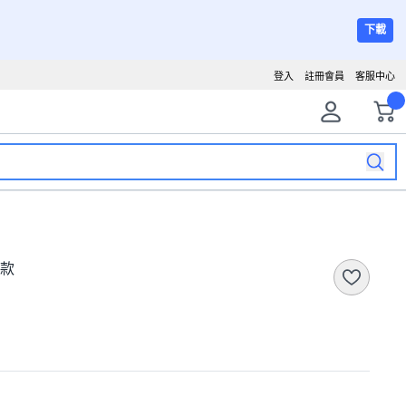
下載
登入
註冊會員
客服中心
畫款