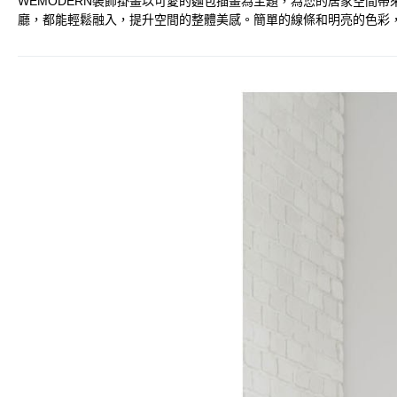
WEMODERN裝飾掛畫以可愛的麵包插畫為主題，為您的居家空間
廳，都能輕鬆融入，提升空間的整體美感。簡單的線條和明亮的色彩