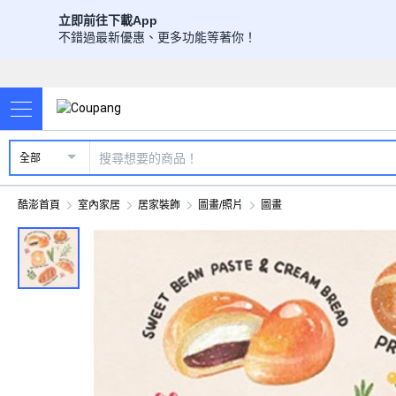
立即前往下載App
不錯過最新優惠、更多功能等著你！
全部
酷澎首頁
室內家居
居家裝飾
圖畫/照片
圖畫