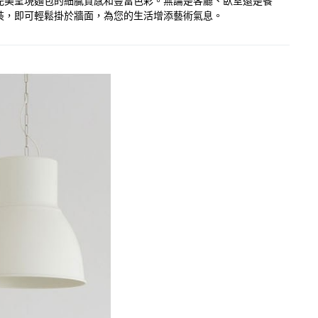
，完美呈現麵包的細膩質感和豐富色彩。無論是客廳、臥室還是餐
裝，即可輕鬆掛於牆面，為您的生活增添藝術氣息。