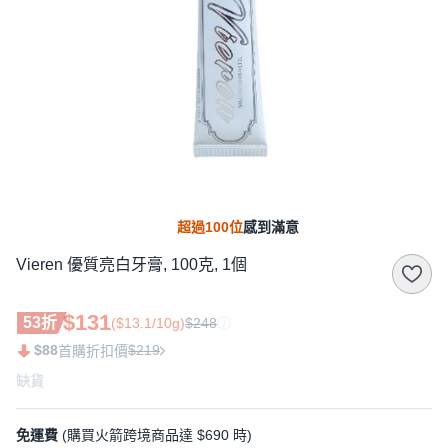
超過100位
感到滿意
Vieren 優質亮白牙膏, 100克, 1個
$131
53折
($13.1/10g)
$248
$88
$219
首購折扣價
缺貨
免運費
(購買火箭跨境商品達 $690 時)