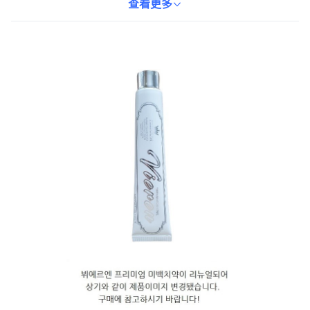
自信。每天使用，讓您的笑容更加燦爛，展現健康自信的魅力。本
查看更多
產品也獲得食品醫藥品安全處的醫藥外品認證，請使用。