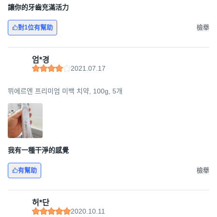
讓你的牙齒充滿活力
對1位有幫助
檢舉
엄*경
2021.07.17
뷔에르엔 프리미엄 미백 치약, 100g, 5개
我有一種干淨的感覺
有幫助
檢舉
허*단
2020.10.11