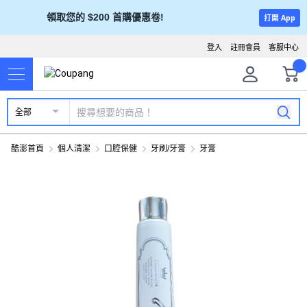
領取您的 $200 首購優惠卷!
打開 App
登入
註冊會員
客服中心
全部
酷澎首頁
個人清潔
口腔保健
牙刷/牙膏
牙膏