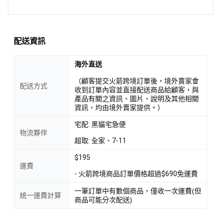
配送資訊
海外直送
（顧客提交火箭跨境訂單後，境外賣家會
配送方式
收到訂單內容並直接配送商品給顧客，與
產品有關之資訊、圖片、說明及其他相關
資訊，均由境外賣家提供。）
宅配: 黑貓宅急便
物流夥伴
超取: 全家、7-11
$195
運費
- 火箭跨境商品訂單價格超過$690免運費
一筆訂單中有數個商品，僅收一次運費(但
統一運費計算
商品可能分次配送)