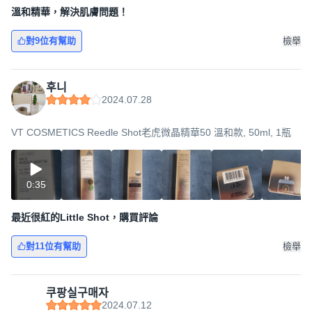
溫和精華，解決肌膚問題！
對9位有幫助
檢舉
후니
2024.07.28
VT COSMETICS Reedle Shot老虎微晶精華50 溫和款, 50ml, 1瓶
0:35
最近很紅的Little Shot，購買評論
對11位有幫助
檢舉
쿠팡실구매자
2024.07.12