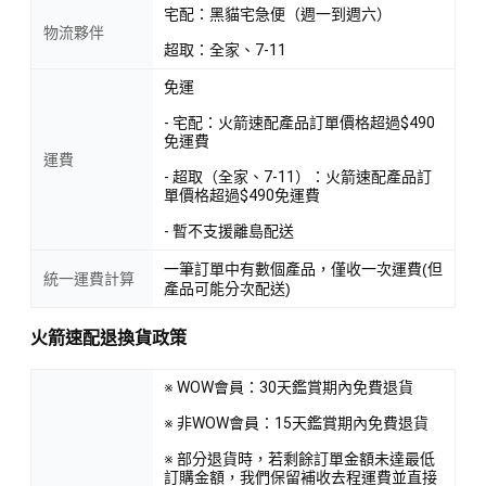
宅配：黑貓宅急便（週一到週六）
物流夥伴
超取：全家、7-11
免運
- 宅配：火箭速配產品訂單價格超過$490
免運費
運費
- 超取（全家、7-11）：火箭速配產品訂
單價格超過$490免運費
- 暫不支援離島配送
一筆訂單中有數個產品，僅收一次運費(但
統一運費計算
產品可能分次配送)
火箭速配退換貨政策
※ WOW會員：30天鑑賞期內免費退貨
※ 非WOW會員：15天鑑賞期內免費退貨
※ 部分退貨時，若剩餘訂單金額未達最低
訂購金額，我們保留補收去程運費並直接