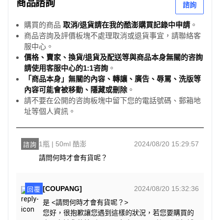
商品諮詢
諮詢
購買的商品
取消/退貨請在我的酷澎購買記錄中申請
。
商品咨詢及評價板塊不處理取消或退貨事宜，請聯絡客
服中心。
價格、賣家、換貨/退貨及配送等與商品本身無關的咨詢
請使用客服中心的1:1咨詢
。
「商品本身」無關的內容、轉讓、廣告、辱罵、洗版等
內容可能會被移動、隱藏或刪除
。
請不要在公開的咨詢板塊中留下您的電話號碼、郵箱地
址等個人資訊。
1瓶 | 50ml 酷澎
2024/08/20 15:29:57
諮詢
請問何時才會有貨呢？
[COUPANG]
2024/08/20 15:32:36
回覆
是 <請問何時才會有貨呢？>
您好，很抱歉讓您遇到這樣的狀況，若您要購買的