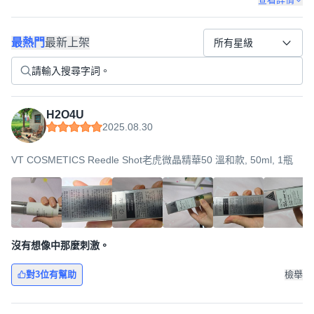
最熱門
最新上架
所有星級
H2O4U
2025.08.30
VT COSMETICS Reedle Shot老虎微晶精華50 溫和款, 50ml, 1瓶
沒有想像中那麼刺激。
對3位有幫助
檢舉