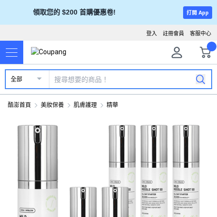
領取您的 $200 首購優惠卷!
打開 App
登入
註冊會員
客服中心
全部
酷澎首頁
美妝保養
肌膚護理
精華