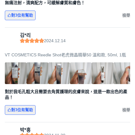
無痛注射，清爽配方，可緩解膚質和膚色！
對3位有幫助
檢舉
김*리
2024.12.14
VT COSMETICS Reedle Shot老虎微晶精華50 溫和款, 50ml, 1瓶
對於我毛孔粗大且需要去角質護理的皮膚來說，這是一款出色的產
品！
對3位有幫助
檢舉
박*흥