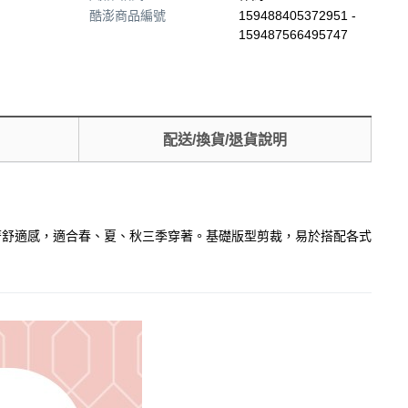
酷澎商品編號
159488405372951 -
159487566495747
配送/換貨/退貨說明
越的穿著舒適感，適合春、夏、秋三季穿著。基礎版型剪裁，易於搭配各式