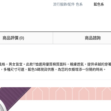
流行服飾/配件 色系
藍色系
商品評價
(
0
)
商品諮詢
計，簡約素色風格，男女皆宜。此款T恤選用優質棉質面料，親膚透氣，提供卓
新款，多種尺寸可選，藍色S碼現貨供應，為您的衣櫥增添一份簡約時尚。