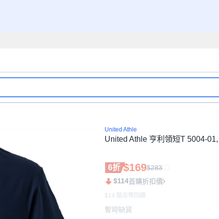
United Athle
United Athle 亨利領短T 5004-0
$169
6折
$283
$114
首購折扣價
$14 酷澎幣回饋
暫時缺貨