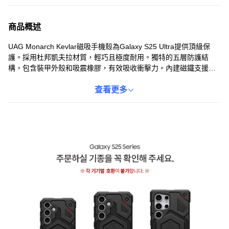
商品概述
UAG Monarch Kevlar磁吸手機殼為Galaxy S25 Ultra提供頂級保
護。採用杜邦凱夫拉材質，輕巧且極度耐用。獨特的五層防護結
構，包含裝甲外殼和吸震橡膠，有效吸收衝擊力。內建磁鐵支援
MagSafe充電，方便快捷。精巧的設計，讓您在使用S Pen時也能
保持穩定，提供絕佳的使用體驗。UAG手機殼不僅提供卓越的保
查看更多
護，更展現您的個人風格。