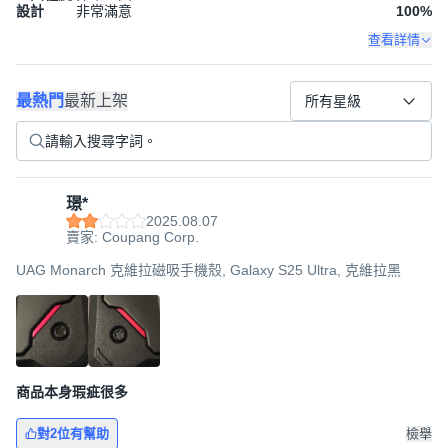
設計
非常滿意
100
%
查看詳情
最熱門
最新上架
所有星級
璟*
2025.08.07
賣家: Coupang Corp.
UAG Monarch 克維拉磁吸手機殼, Galaxy S25 Ultra, 克維拉黑
商品本身瑕疵很多
對2位有幫助
檢舉