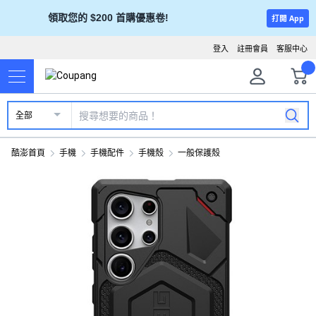
領取您的 $200 首購優惠卷!
打開 App
登入
註冊會員
客服中心
全部
酷澎首頁
手機
手機配件
手機殼
一般保護殼