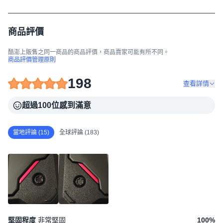
商品評價
酷澎上販售之同一商品的商品評價，商品賣家可能有所不同。
商品評價管理原則
198
查看詳情
超過100位感到滿意
當地評論 (15)
全球評論 (183)
堅固程度
非常堅固
100
%