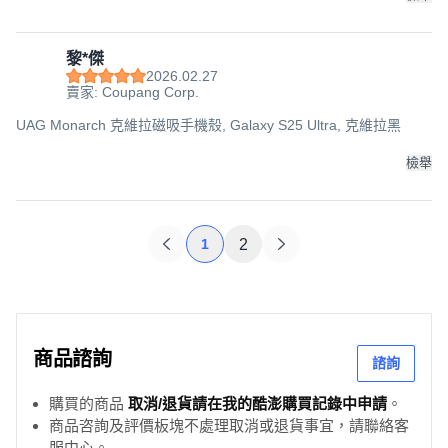
黎*傑
2026.02.27
賣家: Coupang Corp.
UAG Monarch 克維拉磁吸手機殼, Galaxy S25 Ultra, 克維拉黑
檢舉
1
2
商品諮詢
諮詢
購買的商品
取消/退貨請在我的酷澎購買記錄中申請
。
商品咨詢及評價板塊不處理取消或退貨事宜，請聯絡客
服中心。