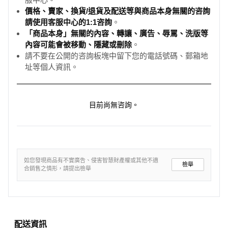
價格、賣家、換貨/退貨及配送等與商品本身無關的咨詢
請使用客服中心的1:1咨詢
。
「商品本身」無關的內容、轉讓、廣告、辱罵、洗版等
內容可能會被移動、隱藏或刪除
。
請不要在公開的咨詢板塊中留下您的電話號碼、郵箱地
址等個人資訊。
目前尚無咨詢。
如您發現商品有不實廣告、侵害智慧財產權或其他不適
檢舉
合銷售之情形，請提出檢舉
配送資訊