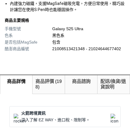
內建強力磁鐵，支援MagSafe磁吸充電，方便日常使用，精巧設
計讓您在使用S Pen時也能穩固操作。
商品主要規格
手機型號
Galaxy S25 Ultra
色系
黑色系
是否包括MagSafe
包含
酷澎商品編號
21008513421348 - 21024644677402
商品詳情
商品評價
(
19
商品諮詢
配送/換貨/退
8
)
貨說明
火箭跨境資訊
深入了解 EZ WAY、進口稅、限制等。