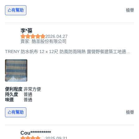
有幫助
檢舉
李*葆
2026.04.27
賣家: 酷澎股份有限公司
TRENY 防水帆布 12 x 12尺 防風防雨隔熱 露營野餐建築工地適用,
1個
便利程度
非常方便
持久度
普通
味道
普通
有幫助
檢舉
Cou***********
2025.09.21