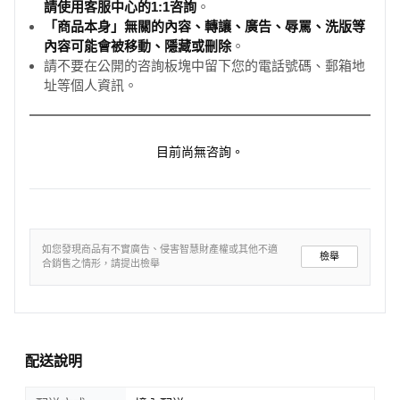
請使用客服中心的1:1咨詢
。
「商品本身」無關的內容、轉讓、廣告、辱罵、洗版等
內容可能會被移動、隱藏或刪除
。
請不要在公開的咨詢板塊中留下您的電話號碼、郵箱地
址等個人資訊。
目前尚無咨詢。
如您發現商品有不實廣告、侵害智慧財產權或其他不適
檢舉
合銷售之情形，請提出檢舉
配送說明