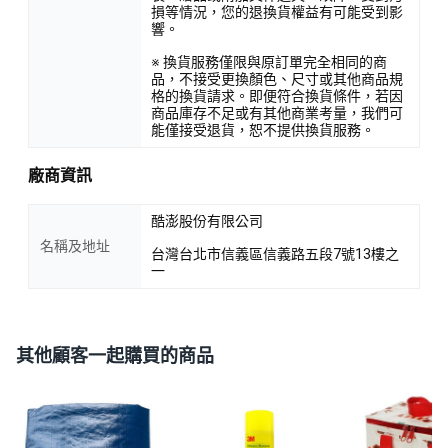
損等情況，您的退換貨權益有可能受到影
響。
※ 換貨服務僅限與原訂單完全相同的商
品，不接受更換顏色、尺寸或其他商品規
格的換貨請求。即便符合換貨條件，若因
商品庫存不足或有其他商業考量，我們可
能僅接受退貨，恕不提供換貨服務。
廠商資訊
酷澎股份有限公司
名稱及地址
台灣台北市信義區信義路五段7號13樓之
一
其他顧客一起購買的商品