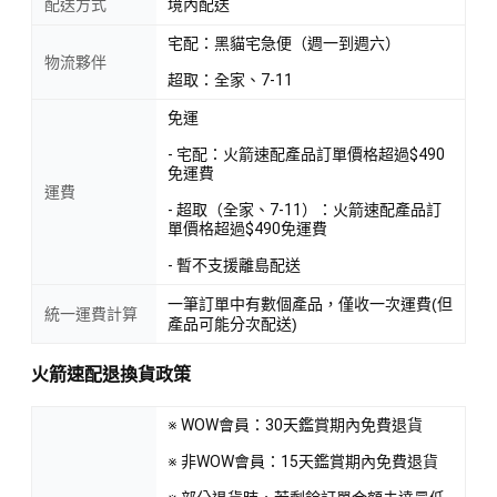
配送方式
境內配送
宅配：黑貓宅急便（週一到週六）
物流夥伴
超取：全家、7-11
免運
- 宅配：火箭速配產品訂單價格超過$490
免運費
運費
- 超取（全家、7-11）：火箭速配產品訂
單價格超過$490免運費
- 暫不支援離島配送
一筆訂單中有數個產品，僅收一次運費(但
統一運費計算
產品可能分次配送)
火箭速配退換貨政策
※ WOW會員：30天鑑賞期內免費退貨
※ 非WOW會員：15天鑑賞期內免費退貨