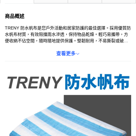
商品概述
TRENY 防水帆布是您戶外活動和居家防護的最佳選擇。採用優質防
水帆布材質，有效阻擋雨水滲透，保持物品乾燥。輕巧易攜帶，方
便收納不佔空間，隨時隨地提供保護。堅韌耐用，不易撕裂或破
損，可重複使用，經濟又實惠。多功能用途，適用於各種場合，如
露營、野餐、建築工地等，滿足不同需求。
查看更多