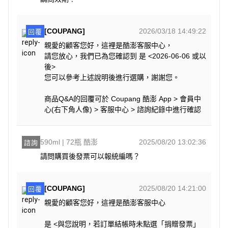
[COUPANG]
2026/03/18 14:49:22
回覆
親愛的顧客您好，這裡是酷澎客服中心，
請您放心，我們已為您確認到 是 <2026-06-06 或以
後>
您可以參考上述說明後進行選購，謝謝您。
商品Q&A的回覆可於 Coupang 酷澎 App > 會員中
心(右下角人像) > 客服中心 > 諮詢紀錄中進行確認
590ml | 72瓶 酷澎
2025/08/20 13:02:36
諮詢
請問購買後發票可以報統編嗎？
[COUPANG]
2025/08/20 14:21:00
回覆
親愛的顧客您好，這裡是酷澎客服中心
是 <與您說明，若訂單結帳時未點選「捐贈發票」