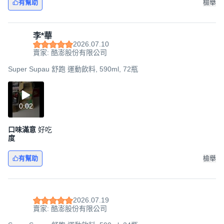
有幫助
檢舉
李*華
2026.07.10
賣家: 酷澎股份有限公司
Super Supau 舒跑 運動飲料, 590ml, 72瓶
0:02
口味滿意
好吃
度
有幫助
檢舉
2026.07.19
賣家: 酷澎股份有限公司