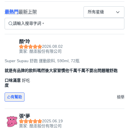
最熱門
最新上架
所有星級
顏*玲
2026.08.02
賣家: 酷澎股份有限公司
Super Supau 舒跑 運動飲料, 590ml, 72瓶
就是有品牌的飲料嗎然後大家習慣他千萬千萬不要出問題喔舒跑
口味滿意
好吃
度
有幫助
檢舉
張*夢
2025.06.19
賣家: 酷澎股份有限公司