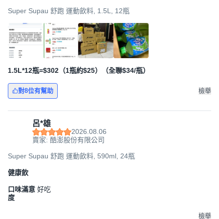
Super Supau 舒跑 運動飲料, 1.5L, 12瓶
1.5L*12瓶=$302（1瓶約$25）（全聯$34/瓶）
對8位有幫助
檢舉
呂*雄
2026.08.06
賣家: 酷澎股份有限公司
Super Supau 舒跑 運動飲料, 590ml, 24瓶
健康飲
口味滿意
好吃
度
檢舉