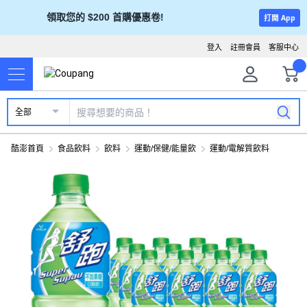
領取您的 $200 首購優惠卷!
打開 App
登入
註冊會員
客服中心
全部
酷澎首頁
食品飲料
飲料
運動/保健/能量飲
運動/電解質飲料