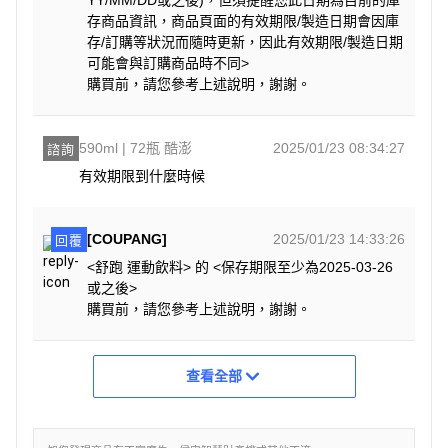
YY/MM/DD或之後)，但須提醒您此日期為目前的庫
存商品資訊，商品頁面的有效期限/製造日期會因庫
存/訂購等狀況而隨時更新，因此有效期限/製造日期
可能會與訂購商品時不同>
購買前，請您參考上述說明，謝謝。
590ml | 72瓶 酷澎
2025/01/23 08:34:27
諮詢
有效期限到什麼時候
[COUPANG]
2025/01/23 14:33:26
回覆
<舒跑 運動飲料> 的 <保存期限至少為2025-03-26
或之後>
購買前，請您參考上述說明，謝謝。
查看全部