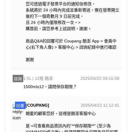
您可透過電子發票平台的通知信修改，
系統將於 24 小時內完成並重新寄送，需在發票開立
後的下一個奇數月 9 日前完成，
且 24 小時內僅限修改一次。>
購買前，請您參考上述說明，謝謝。
商品Q&A的回覆可於 Coupang 酷澎 App > 會員中
心(右下角人像) > 客服中心 > 諮詢紀錄中進行確認
謝謝
1.5L | 12瓶 酷澎
2025/04/22 09:16:58
諮詢
1500mlx12，請問保存期限？
[COUPANG]
2025/04/22 11:12:41
回覆
親愛的顧客您好，這裡是酷澎客服中心
是 <可查看商品資訊內的“**保存期限**” (至少為