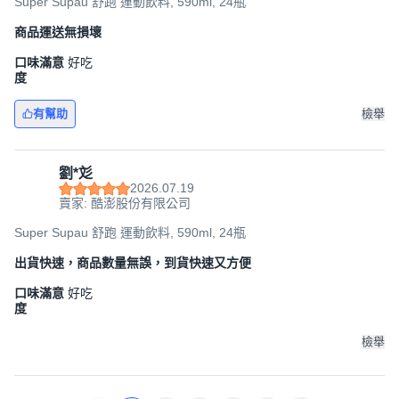
Super Supau 舒跑 運動飲料, 590ml, 24瓶
商品運送無損壞
口味滿意
好吃
度
有幫助
檢舉
劉*彣
2026.07.19
賣家: 酷澎股份有限公司
Super Supau 舒跑 運動飲料, 590ml, 24瓶
出貨快速，商品數量無誤，到貨快速又方便
口味滿意
好吃
度
檢舉