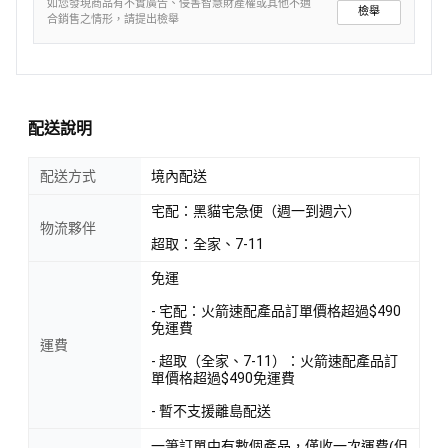
如您發現商品有不實廣告、侵害智慧財產權或其他不適
檢舉
合銷售之情形，請提出檢舉
配送說明
配送方式
境內配送
宅配：黑貓宅急便（週一到週六）
物流夥伴
超取：全家、7-11
免運
- 宅配：火箭速配產品訂單價格超過$490
免運費
運費
- 超取（全家、7-11）：火箭速配產品訂
單價格超過$490免運費
- 暫不支援離島配送
一筆訂單中有數個產品，僅收一次運費(但