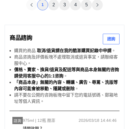
1
2
3
4
5
商品諮詢
諮詢
購買的商品
取消/退貨請在我的酷澎購買記錄中申請
。
商品咨詢及評價板塊不處理取消或退貨事宜，請聯絡客
服中心。
價格、賣家、換貨/退貨及配送等與商品本身無關的咨詢
請使用客服中心的1:1咨詢
。
「商品本身」無關的內容、轉讓、廣告、辱罵、洗版等
內容可能會被移動、隱藏或刪除
。
請不要在公開的咨詢板塊中留下您的電話號碼、郵箱地
址等個人資訊。
975ml | 12瓶 酷澎
2026/03/18 14:44:46
諮詢
請問效期？