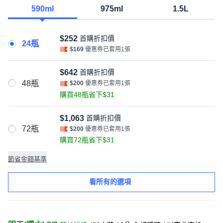
590ml
975ml
1.5L
$252
首購折扣價
24瓶
$169
優惠券已套用1張
$642
首購折扣價
48瓶
$200
優惠券已套用1張
購買48瓶省下$31
$1,063
首購折扣價
72瓶
$200
優惠券已套用1張
購買72瓶省下$31
節省金額基準
看所有的選項