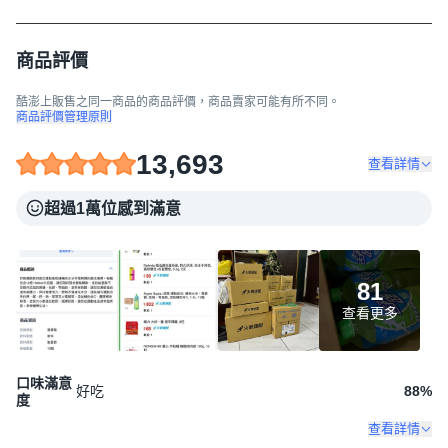
商品評價
酷澎上販售之同一商品的商品評價，商品賣家可能有所不同。
商品評價管理原則
13,693
查看詳情
超過1萬位感到滿意
81
查看更多
口味滿意
好吃
88
%
度
查看詳情