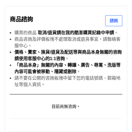
商品諮詢
諮詢
購買的商品
取消/退貨請在我的酷澎購買記錄中申請
。
商品咨詢及評價板塊不處理取消或退貨事宜，請聯絡客
服中心。
價格、賣家、換貨/退貨及配送等與商品本身無關的咨詢
請使用客服中心的1:1咨詢
。
「商品本身」無關的內容、轉讓、廣告、辱罵、洗版等
內容可能會被移動、隱藏或刪除
。
請不要在公開的咨詢板塊中留下您的電話號碼、郵箱地
址等個人資訊。
目前尚無咨詢。