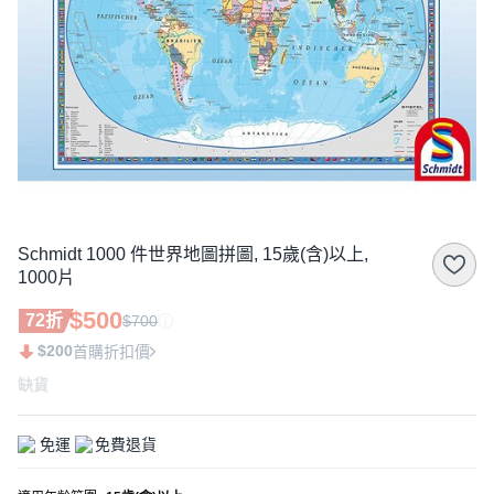
Schmidt 1000 件世界地圖拼圖, 15歲(含)以上,
1000片
$500
72折
$700
$200
首購折扣價
缺貨
免運
免費退貨