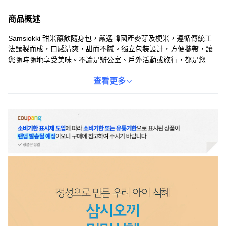
商品概述
Samsiokki 甜米釀飲隨身包，嚴選韓國產麥芽及梗米，遵循傳統工
法釀製而成，口感清爽，甜而不膩。獨立包裝設計，方便攜帶，讓
您隨時隨地享受美味。不論是辦公室、戶外活動或旅行，都是您的
最佳選擇。開封後請冷藏保存，風味更佳。讓您隨時隨地都能品嚐
到傳統的美味。
查看更多