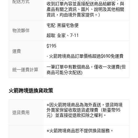
配送方式
收到訂單內容並直接配送商品給顧客，與
產品有關之資訊、圖片、說明及其他相關
資訊，均由境外賣家提供。）
宅配: 黑貓宅急便
物流夥伴
超取: 全家、7-11
$195
運費
- 火箭跨境商品訂單價格超過$690免運費
一筆訂單中有數個商品，僅收一次運費(但
統一運費計算
商品可能分次配送)
火箭跨境退換貨政策
※因火箭跨境商品為海外直送，退貨時境
外賣家保留收取退貨處理費（新臺幣95
退貨費用
元）並直接從退款扣除之權利。
※火箭跨境商品恕不提供換貨服務。