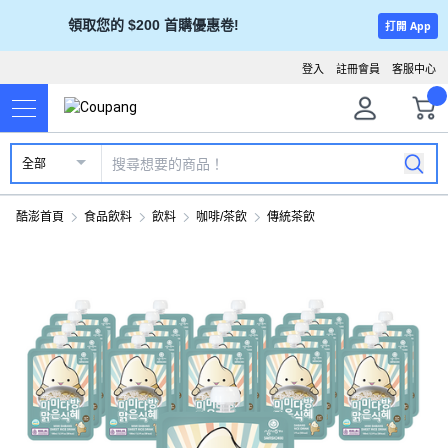
領取您的 $200 首購優惠卷!
打開 App
登入
註冊會員
客服中心
全部
酷澎首頁
食品飲料
飲料
咖啡/茶飲
傳統茶飲