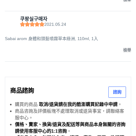
쿠팡실구매자
2021.05.24
Sabai arom 身體和頭髮噴霧草本綠洲, 110ml, 1入
檢舉
商品諮詢
諮詢
購買的商品
取消/退貨請在我的酷澎購買記錄中申請
。
商品咨詢及評價板塊不處理取消或退貨事宜，請聯絡客
服中心。
價格、賣家、換貨/退貨及配送等與商品本身無關的咨詢
請使用客服中心的1:1咨詢
。