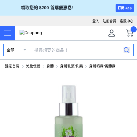
領取您的 $200 首購優惠卷!
打開 App
登入
註冊會員
客服中心
全部
酷澎首頁
美妝保養
身體
身體乳液/乳霜
身體噴霧/香體露