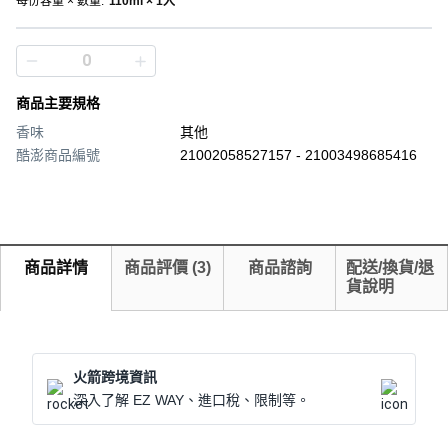
每份容量 × 數量
:
110ml × 1入
商品主要規格
香味
其他
酷澎商品編號
21002058527157 - 21003498685416
商品詳情
商品評價
(
3
)
商品諮詢
配送/換貨/退
貨說明
火箭跨境資訊
深入了解 EZ WAY、進口稅、限制等。