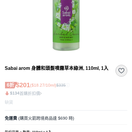
Sabai arom 身體和頭髮噴霧草本綠洲, 110ml, 1入
$201
6折
($18.27/10ml)
$335
$134
首購折扣價
缺貨
免運費
(購買火箭跨境商品達 $690 時)