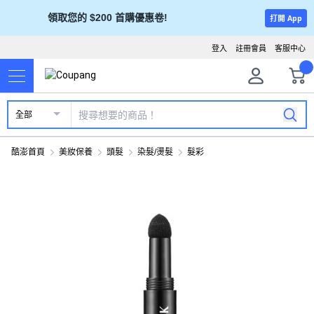
領取您的 $200 首購優惠卷!
打開 App
登入
註冊會員
客服中心
全部
酷澎首頁
美妝保養
頭髮
染髮/燙髮
髮彩