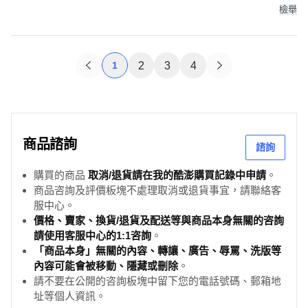
檢舉
1
2
3
4
商品諮詢
諮詢
購買的商品
取消/退貨請在我的酷澎購買記錄中申請
。
商品咨詢及評價板塊不處理取消或退貨事宜，請聯絡客
服中心。
價格、賣家、換貨/退貨及配送等與商品本身無關的咨詢
請使用客服中心的1:1咨詢
。
「商品本身」無關的內容、轉讓、廣告、辱罵、洗版等
內容可能會被移動、隱藏或刪除
。
請不要在公開的咨詢板塊中留下您的電話號碼、郵箱地
址等個人資訊。