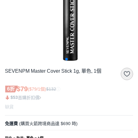
SEVENPM Master Cover Stick 1g, 單色, 1個
$79
6折
($79/1個)
$132
$53
首購折扣價
缺貨
免運費
(購買火箭跨境商品達 $690 時)