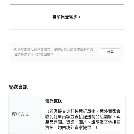
目前尚無咨詢。
如您發現商品有不實廣告、侵害智慧財產權或其他不適
檢舉
合銷售之情形，請提出檢舉
配送資訊
海外直送
（顧客提交火箭跨境訂單後，境外賣家會
配送方式
收到訂單內容並直接配送商品給顧客，與
產品有關之資訊、圖片、說明及其他相關
資訊，均由境外賣家提供。）