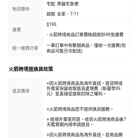
宅配: 黑貓宅急便
物流夥伴
超取: 全家、7-11
$195
運費
- 火箭跨境商品訂單價格超過$690免運費
一筆訂單中有數個商品，僅收一次運費(但
統一運費計算
商品可能分次配送)
火箭跨境退換貨政策
※因火箭跨境商品為海外直送，退貨時境
外賣家保留收取退貨處理費（新臺幣95
退貨費用
元）並直接從退款扣除之權利。
※火箭跨境商品恕不提供換貨服務。
※ 經境外賣家同意，收到火箭跨境商品後7
天鑑賞期內得申請退貨。
※因火箭跨境商品為海外直送，從商品開