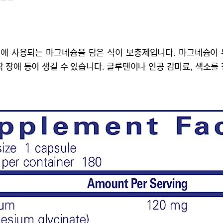
에 사용되는 마그네슘을 담은 식이 보충제입니다. 마그네슘이 
작 장애 등이 생길 수 있습니다. 글루텐이나 인공 감미료, 색소를