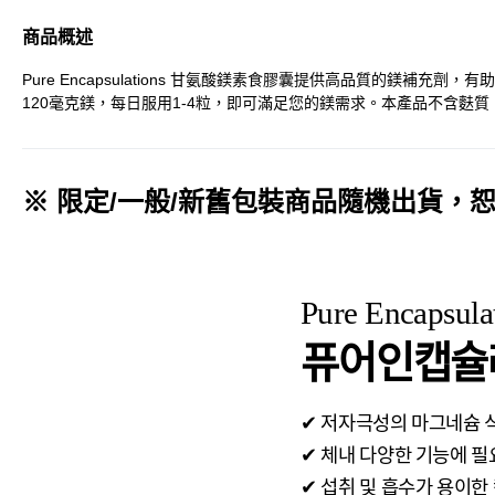
商品概述
Pure Encapsulations 甘氨酸鎂素食膠囊提供高品質的
120毫克鎂，每日服用1-4粒，即可滿足您的鎂需求。本產品不含
※ 限定/一般/新舊包裝商品隨機出貨，
Pure Encapsula
퓨어인캡슐
✔ 저자극성의 마그네슘 
✔ 체내 다양한 기능에 필
✔ 섭취 및 흡수가 용이한