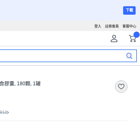
下載
登入
註冊會員
客服中心
素食膠囊, 180顆, 1罐
910