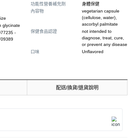
功能性營養補充劑
身體保健
內容物
vegetarian capsule
(cellulose, water),
ize
ascorbyl palmitate
 glycinate
保健食品認證
not intended to
77235 -
diagnose, treat, cure,
709389
or prevent any disease
口味
Unflavored
配送/換貨/退貨說明