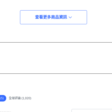
 식사와 함께 복용하세요.
查看更多商品資訊
상에 조건이 있는 경우, 처방약을 복용 중인 경우 의사와 상담 후 
십시오. 상품 정보 내용은 제조사에서 제공되었으며, 질병의 진단 
5)
全球評論 (1,020)