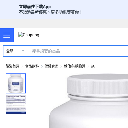
立即前往下載App
不錯過最新優惠、更多功能等著你！
全部
酷澎首頁
食品飲料
保健食品
維他命/礦物質
鎂