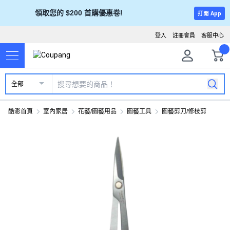
領取您的 $200 首購優惠卷!
打開 App
登入
註冊會員
客服中心
全部
酷澎首頁
室內家居
花藝/園藝用品
園藝工具
園藝剪刀/修枝剪