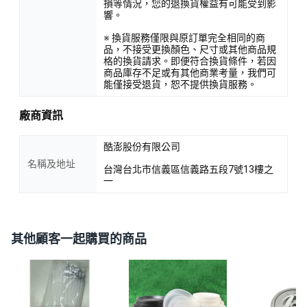
損等情況，您的退換貨權益有可能受到影
響。
※ 換貨服務僅限與原訂單完全相同的商
品，不接受更換顏色、尺寸或其他商品規
格的換貨請求。即便符合換貨條件，若因
商品庫存不足或有其他商業考量，我們可
能僅接受退貨，恕不提供換貨服務。
廠商資訊
酷澎股份有限公司
名稱及地址
台灣台北市信義區信義路五段7號13樓之
一
其他顧客一起購買的商品