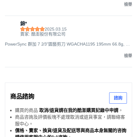
檢舉
錦*
2025.03.15
賣家: 酷澎股份有限公司
PowerSync 群加 7 2⁄3"園藝剪刀 WGACHA1195 195mm 66.8g, 1
個
檢舉
商品諮詢
諮詢
購買的商品
取消/退貨請在我的酷澎購買記錄中申請
。
商品咨詢及評價板塊不處理取消或退貨事宜，請聯絡客
服中心。
價格、賣家、換貨/退貨及配送等與商品本身無關的咨詢