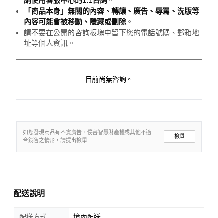
請使用客服中心的1:1咨詢
。
「商品本身」無關的內容、轉讓、廣告、辱罵、洗版等
內容可能會被移動、隱藏或刪除
。
請不要在公開的咨詢板塊中留下您的電話號碼、郵箱地
址等個人資訊。
目前尚無咨詢。
如您發現商品有不實廣告、侵害智慧財產權或其他不適
檢舉
合銷售之情形，請提出檢舉
配送說明
配送方式
境內配送