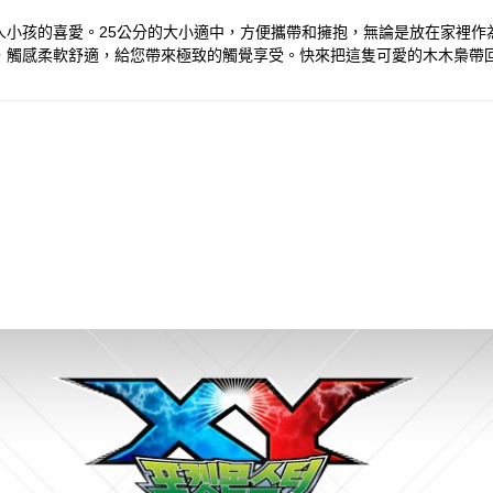
人小孩的喜愛。25公分的大小適中，方便攜帶和擁抱，無論是放在家裡作
，觸感柔軟舒適，給您帶來極致的觸覺享受。快來把這隻可愛的木木梟帶