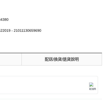
34380
22019 - 21011130659690
配送/換貨/退貨說明