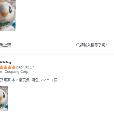
新上架
*****u
2024.02.17
: Coupang Corp.
 寶可夢 木木梟玩偶, 混色, 25cm, 1個