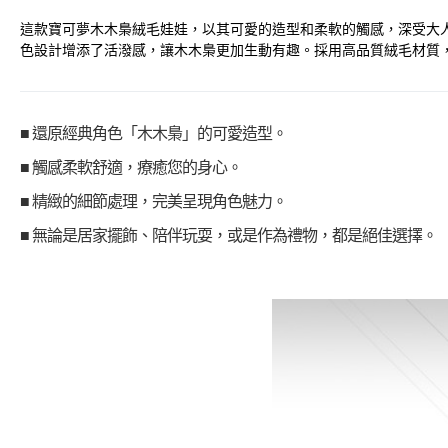
這款寶可夢木木梟絨毛娃娃，以其可愛的造型和柔軟的觸感，深受大
色設計增添了活潑感，讓木木梟更加生動有趣。採用高品質絨毛材質
■ 還原經典角色「木木梟」的可愛造型。
■ 觸感柔軟舒適，療癒您的身心。
■ 精緻的細節處理，完美呈現角色魅力。
■ 無論是居家擺飾、陪伴玩耍，或是作為禮物，都是絕佳選擇。