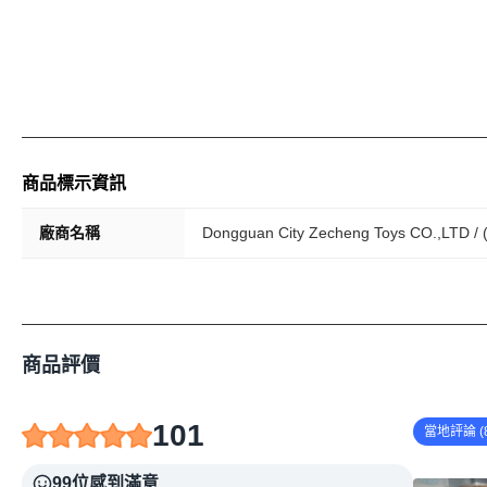
商品標示資訊
廠商名稱
Dongguan City Zecheng Toys CO.,LTD / 
商品評價
101
當地評論 (8
99位感到滿意