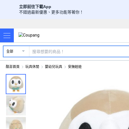
立即前往下載App
不錯過最新優惠、更多功能等著你！
全部
酷澎首頁
玩具休閒
嬰幼兒玩具
安撫娃娃