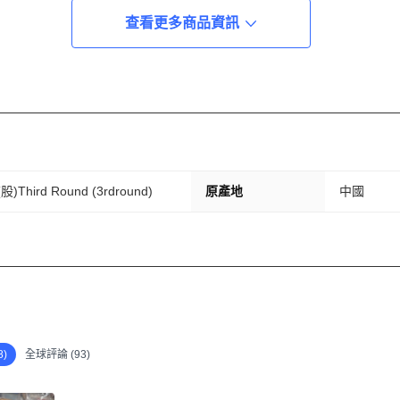
查看更多商品資訊
(股)Third Round (3rdround)
原產地
中國
)
全球評論 (93)