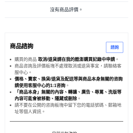
沒有商品評價。
商品諮詢
諮詢
購買的商品
取消/退貨請在我的酷澎購買記錄中申請
。
商品咨詢及評價板塊不處理取消或退貨事宜，請聯絡客
服中心。
價格、賣家、換貨/退貨及配送等與商品本身無關的咨詢
請使用客服中心的1:1咨詢
。
「商品本身」無關的內容、轉讓、廣告、辱罵、洗版等
內容可能會被移動、隱藏或刪除
。
請不要在公開的咨詢板塊中留下您的電話號碼、郵箱地
址等個人資訊。