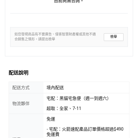
目前尚無咨詢。
如您發現商品有不實廣告、侵害智慧財產權或其他不適
檢舉
合銷售之情形，請提出檢舉
配送說明
配送方式
境內配送
宅配：黑貓宅急便（週一到週六）
物流夥伴
超取：全家、7-11
免運
- 宅配：火箭速配產品訂單價格超過$490
免運費