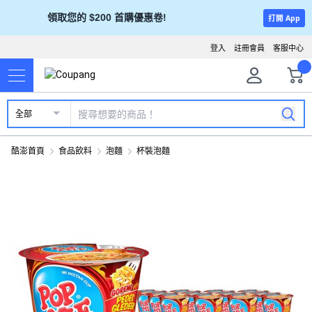
領取您的 $200 首購優惠卷!
打開 App
登入
註冊會員
客服中心
全部
酷澎首頁
食品飲料
泡麵
杯裝泡麵