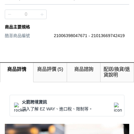
商品主要規格
酷澎商品編號
21006398047671 - 21013669742419
商品詳情
商品評價
(
5
)
商品諮詢
配送/換貨/退
貨說明
火箭跨境資訊
深入了解 EZ WAY、進口稅、限制等。