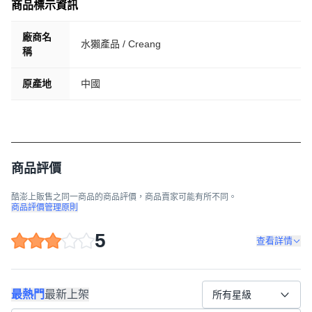
商品標示資訊
廠商名
水獺產品 / Creang
稱
原產地
中國
商品評價
酷澎上販售之同一商品的商品評價，商品賣家可能有所不同。
商品評價管理原則
5
查看詳情
最熱門
最新上架
所有星級