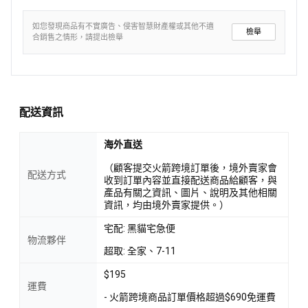
如您發現商品有不實廣告、侵害智慧財產權或其他不適
檢舉
合銷售之情形，請提出檢舉
配送資訊
海外直送
（顧客提交火箭跨境訂單後，境外賣家會
配送方式
收到訂單內容並直接配送商品給顧客，與
產品有關之資訊、圖片、說明及其他相關
資訊，均由境外賣家提供。）
宅配: 黑貓宅急便
物流夥伴
超取: 全家、7-11
$195
運費
- 火箭跨境商品訂單價格超過$690免運費